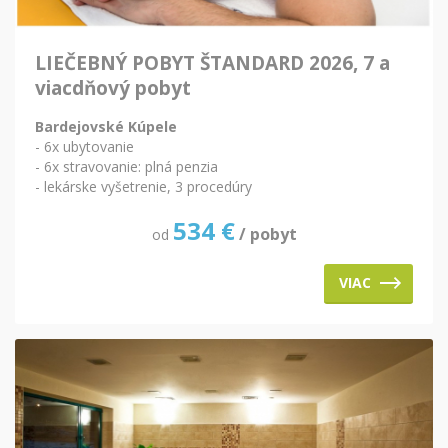
LIEČEBNÝ POBYT ŠTANDARD 2026, 7 a
viacdňový pobyt
Bardejovské Kúpele
- 6x ubytovanie
- 6x stravovanie: plná penzia
- lekárske vyšetrenie, 3 procedúry
534
€
/ pobyt
od
VIAC