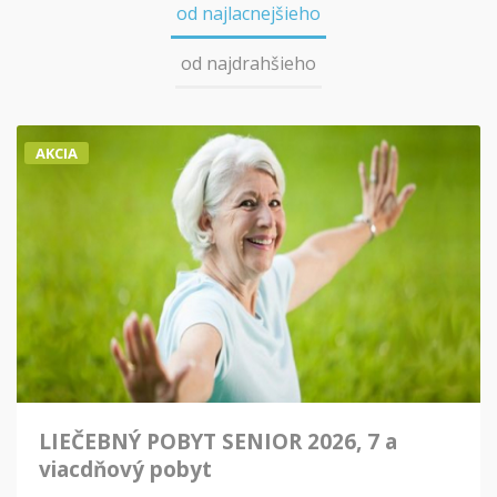
od najlacnejšieho
od najdrahšieho
AKCIA
LIEČEBNÝ POBYT SENIOR 2026, 7 a
viacdňový pobyt