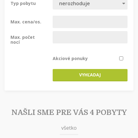
Typ pobytu
Max. cena/os.
Max. počet
nocí
Akciové ponuky
VYHĽADAJ
NAŠLI SME PRE VÁS 4 POBYTY
všetko