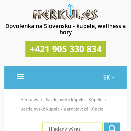
Dovolenka na Slovensku - kúpele, wellness a
hory
+421 905 330 834
SK
Herkules
Bardejovské kúpele - Kúpele
Bardejovské kúpele - Bardejovské Kúpele