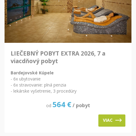
LIEČEBNÝ POBYT EXTRA 2026, 7 a
viacdňový pobyt
Bardejovské Kúpele
- 6x ubytovanie
- 6x stravovanie: plná penzia
- lekárske vyšetrenie, 3 procedúry
564
€
/ pobyt
od
VIAC