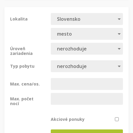
Lokalita
Úroveň
zariadenia
Typ pobytu
Max. cena/os.
Max. počet
nocí
Akciové ponuky