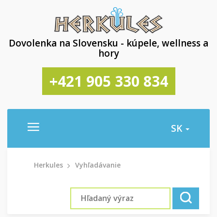
Dovolenka na Slovensku - kúpele, wellness a
hory
+421 905 330 834
SK
Herkules
Vyhľadávanie