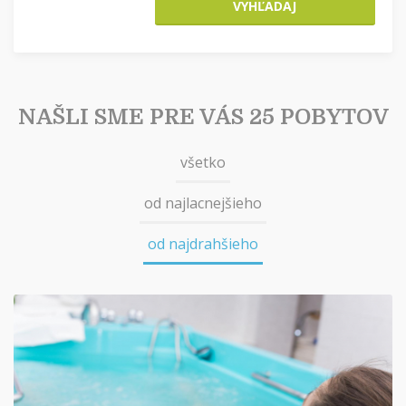
VYHĽADAJ
NAŠLI SME PRE VÁS 25 POBYTOV
všetko
od najlacnejšieho
od najdrahšieho