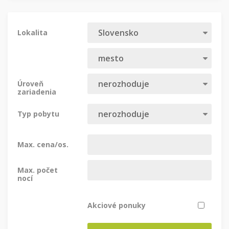
Lokalita
Úroveň
zariadenia
Typ pobytu
Max. cena/os.
Max. počet
nocí
Akciové ponuky