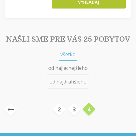
VYHĽADAJ
NAŠLI SME PRE VÁS 25 POBYTOV
všetko
od najlacnejšieho
od najdrahšieho
2
3
4