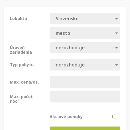
Lokalita
Úroveň
zariadenia
Typ pobytu
Max. cena/os.
Max. počet
nocí
Akciové ponuky