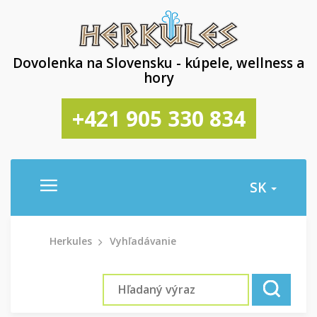
Dovolenka na Slovensku - kúpele, wellness a
hory
+421 905 330 834
SK
Herkules
Vyhľadávanie