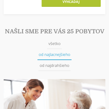
VYHĽADAJ
NAŠLI SME PRE VÁS 25 POBYTOV
všetko
od najlacnejšieho
od najdrahšieho