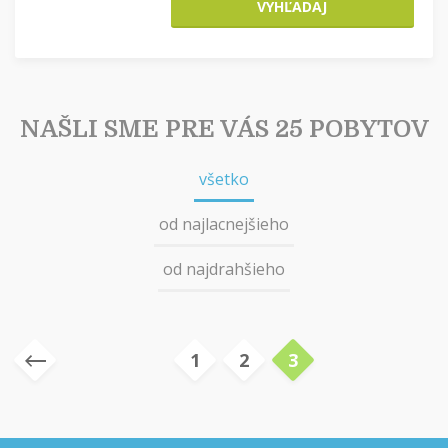
VYHĽADAJ
NAŠLI SME PRE VÁS 25 POBYTOV
všetko
od najlacnejšieho
od najdrahšieho
1
2
3