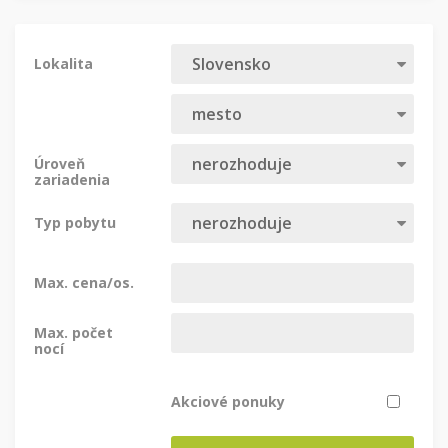
Lokalita
Úroveň
zariadenia
Typ pobytu
Max. cena/os.
Max. počet
nocí
Akciové ponuky