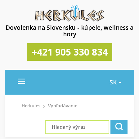
Dovolenka na Slovensku - kúpele, wellness a
hory
+421 905 330 834
SK
Herkules
Vyhľadávanie