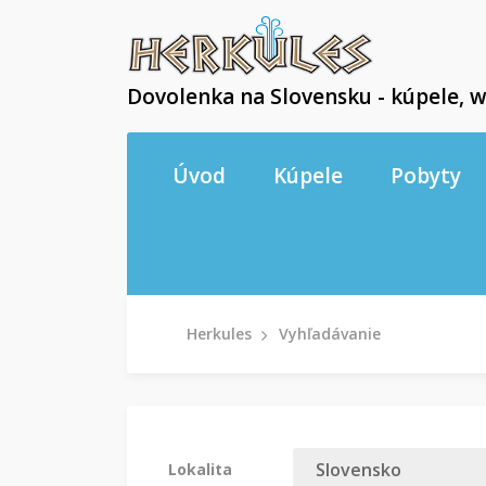
Dovolenka na Slovensku - kúpele, w
Úvod
Kúpele
Pobyty
Herkules
Vyhľadávanie
Lokalita