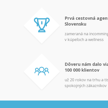
Prvá cestovná agen
Slovensku
zameraná na incomming
v kúpeľoch a wellness
Dôveru nám dalo vi
100 000 klientov
už 20 rokov na trhu a ti
spokojných zákazníkov