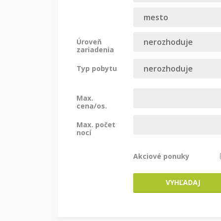
Úroveň
zariadenia
Typ pobytu
Max.
cena/os.
Max. počet
nocí
Akciové ponuky
VYHĽADAJ