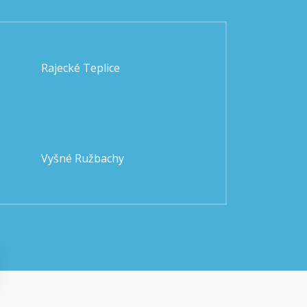
Rajecké Teplice
Vyšné Ružbachy