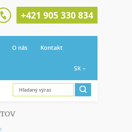
+421 905 330 834
O nás
Kontakt
SK
YTOV
o