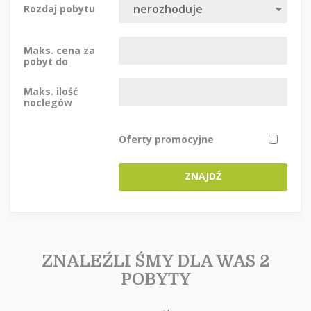
Rozdaj pobytu
Maks. cena za
pobyt do
Maks. ilość
noclegów
Oferty promocyjne
ZNAJDŹ
ZNALEŹLI ŚMY DLA WAS 2
POBYTY