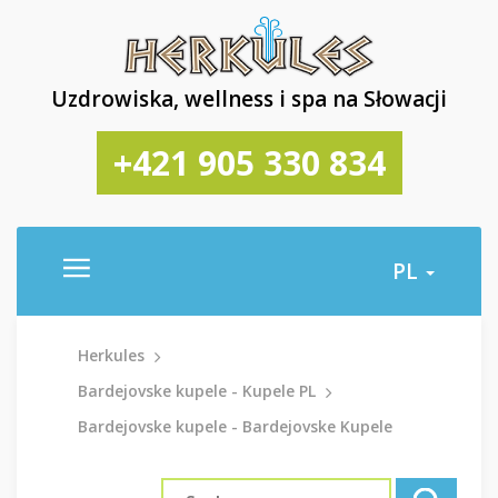
Uzdrowiska, wellness i spa na Słowacji
+421 905 330 834
PL
Herkules
Bardejovske kupele - Kupele PL
Bardejovske kupele - Bardejovske Kupele