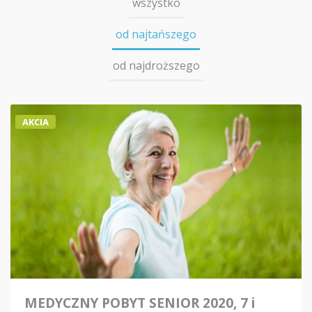
wszystko
od najtańszego
od najdroższego
AKCIA
MEDYCZNY POBYT SENIOR 2020, 7 i