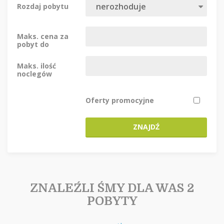
Rozdaj pobytu
Maks. cena za
pobyt do
Maks. ilość
noclegów
Oferty promocyjne
ZNAJDŹ
ZNALEŹLI ŚMY DLA WAS 2
POBYTY