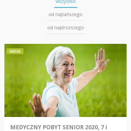
wszystko
od najtańszego
od najdroższego
AKCIA
MEDYCZNY POBYT SENIOR 2020, 7 i