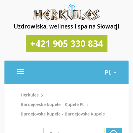
Uzdrowiska, wellness i spa na Słowacji
+421 905 330 834
PL
Herkules
Bardejovske kupele - Kupele PL
Bardejovske kupele - Bardejovske Kupele