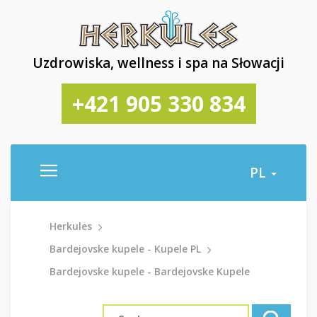
Uzdrowiska, wellness i spa na Słowacji
+421 905 330 834
PL
Herkules
Bardejovske kupele - Kupele PL
Bardejovske kupele - Bardejovske Kupele