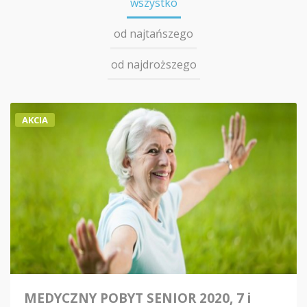
wszystko
od najtańszego
od najdroższego
AKCIA
MEDYCZNY POBYT SENIOR 2020, 7 i