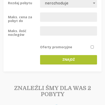
Rozdaj pobytu
Maks. cena za
pobyt do
Maks. ilość
noclegów
Oferty promocyjne
ZNAJDŹ
ZNALEŹLI ŚMY DLA WAS 2
POBYTY