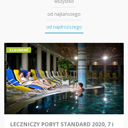
wszystko
od najtańszego
od najdroższego
ZĽAVNENÉ
LECZNICZY POBYT STANDARD 2020, 7 i