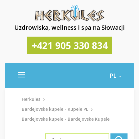
Uzdrowiska, wellness i spa na Słowacji
+421 905 330 834
PL
Herkules
Bardejovske kupele - Kupele PL
Bardejovske kupele - Bardejovske Kupele