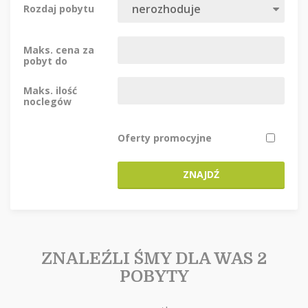
Rozdaj pobytu
Maks. cena za
pobyt do
Maks. ilość
noclegów
Oferty promocyjne
ZNAJDŹ
ZNALEŹLI ŚMY DLA WAS 2
POBYTY