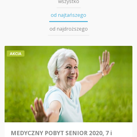
wszystko
od najtańszego
od najdroższego
AKCIA
MEDYCZNY POBYT SENIOR 2020, 7 i