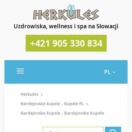
Uzdrowiska, wellness i spa na Słowacji
+421 905 330 834
PL
Herkules
Bardejovske kupele - Kupele PL
Bardejovske kupele - Bardejovske Kupele