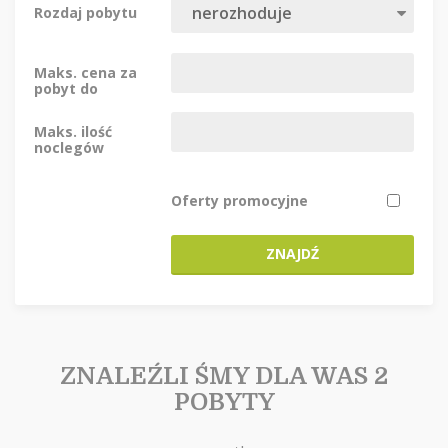
Rozdaj pobytu
Maks. cena za
pobyt do
Maks. ilość
noclegów
Oferty promocyjne
ZNAJDŹ
ZNALEŹLI ŚMY DLA WAS 2
POBYTY