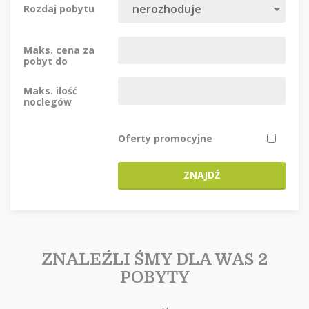
Rozdaj pobytu
Maks. cena za
pobyt do
Maks. ilość
noclegów
Oferty promocyjne
ZNAJDŹ
ZNALEŹLI ŚMY DLA WAS 2
POBYTY