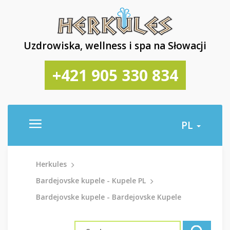
Uzdrowiska, wellness i spa na Słowacji
+421 905 330 834
PL
Herkules
Bardejovske kupele - Kupele PL
Bardejovske kupele - Bardejovske Kupele