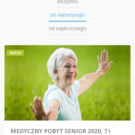
wszystko
od najtańszego
od najdroższego
AKCIA
MEDYCZNY POBYT SENIOR 2020, 7 i