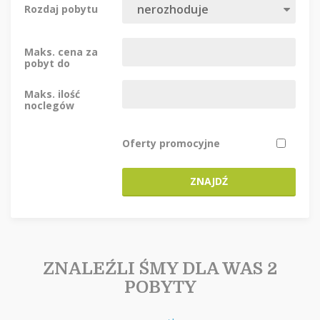
Rozdaj pobytu
Maks. cena za
pobyt do
Maks. ilość
noclegów
Oferty promocyjne
ZNAJDŹ
ZNALEŹLI ŚMY DLA WAS 2
POBYTY