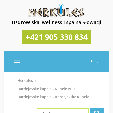
Uzdrowiska, wellness i spa na Słowacji
+421 905 330 834
PL
Herkules
Bardejovske kupele - Kupele PL
Bardejovske kupele - Bardejovske Kupele