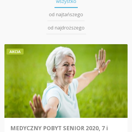
wszystko
od najtańszego
od najdroższego
AKCIA
MEDYCZNY POBYT SENIOR 2020, 7 i