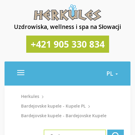
Uzdrowiska, wellness i spa na Słowacji
+421 905 330 834
PL
Herkules
Bardejovske kupele - Kupele PL
Bardejovske kupele - Bardejovske Kupele