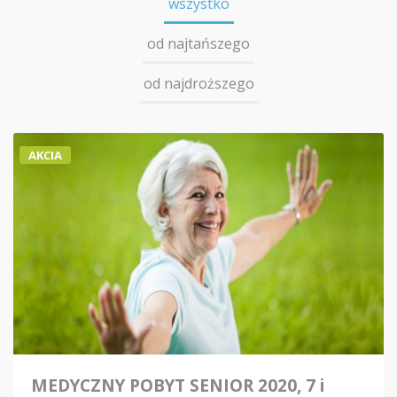
wszystko
od najtańszego
od najdroższego
AKCIA
MEDYCZNY POBYT SENIOR 2020, 7 i