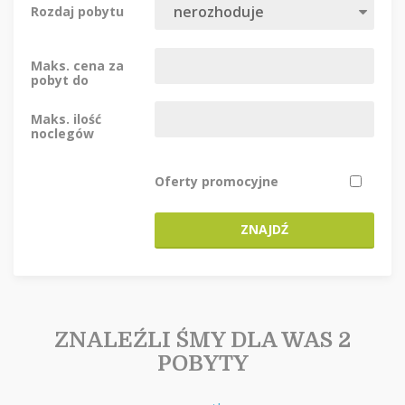
Rozdaj pobytu
Maks. cena za
pobyt do
Maks. ilość
noclegów
Oferty promocyjne
ZNAJDŹ
ZNALEŹLI ŚMY DLA WAS 2
POBYTY