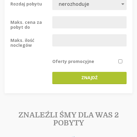
Rozdaj pobytu
Maks. cena za
pobyt do
Maks. ilość
noclegów
Oferty promocyjne
ZNAJDŹ
ZNALEŹLI ŚMY DLA WAS 2
POBYTY