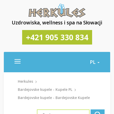
Uzdrowiska, wellness i spa na Słowacji
+421 905 330 834
PL
Herkules
Bardejovske kupele - Kupele PL
Bardejovske kupele - Bardejovske Kupele