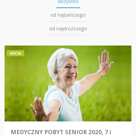
wszystko
od najtańszego
od najdroższego
AKCIA
MEDYCZNY POBYT SENIOR 2020, 7 i