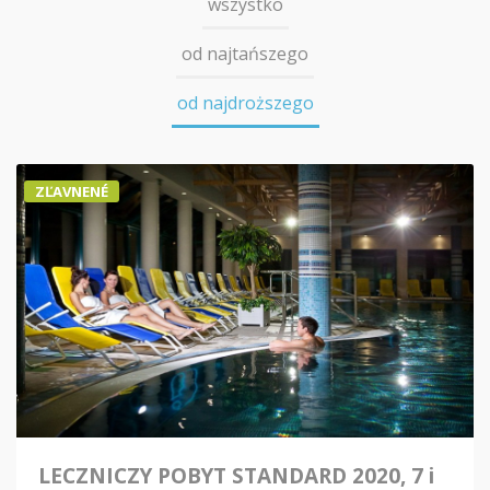
wszystko
od najtańszego
od najdroższego
ZĽAVNENÉ
LECZNICZY POBYT STANDARD 2020, 7 i