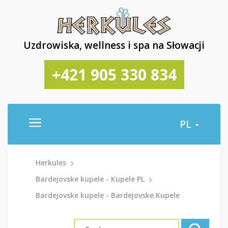
Uzdrowiska, wellness i spa na Słowacji
+421 905 330 834
PL
Herkules
Bardejovske kupele - Kupele PL
Bardejovske kupele - Bardejovske Kupele