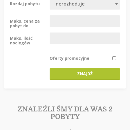
Rozdaj pobytu
Maks. cena za
pobyt do
Maks. ilość
noclegów
Oferty promocyjne
ZNAJDŹ
ZNALEŹLI ŚMY DLA WAS 2
POBYTY