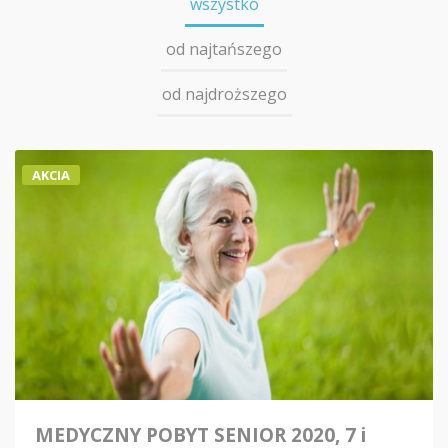
wszystko
od najtańszego
od najdroższego
AKCIA
MEDYCZNY POBYT SENIOR 2020, 7 i