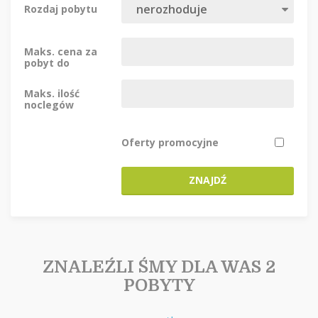
Rozdaj pobytu
Maks. cena za
pobyt do
Maks. ilość
noclegów
Oferty promocyjne
ZNAJDŹ
ZNALEŹLI ŚMY DLA WAS 2
POBYTY