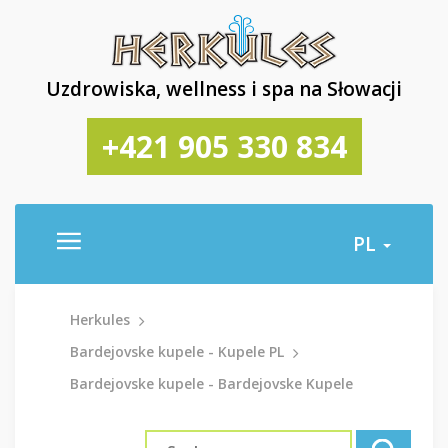
Uzdrowiska, wellness i spa na Słowacji
+421 905 330 834
PL
Herkules
Bardejovske kupele - Kupele PL
Bardejovske kupele - Bardejovske Kupele