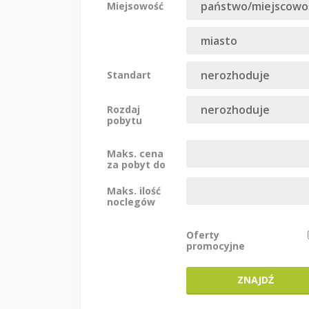
Miejsowość
Standart
Rozdaj
pobytu
Maks. cena
za pobyt do
Maks. ilość
noclegów
Oferty
promocyjne
ZNAJDŹ