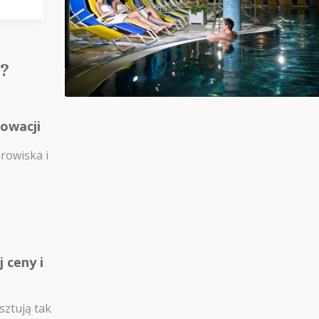
?
łowacji
drowiska i
 ceny i
sztują tak