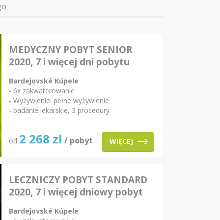
go
MEDYCZNY POBYT SENIOR
2020, 7 i więcej dni pobytu
Bardejovské Kúpele
- 6x zakwaterowanie
- Wyżywienie: pełne wyżywienie
- badanie lekarskie, 3 procedury
2 268
zl
/ pobyt
od
WIĘCEJ
LECZNICZY POBYT STANDARD
2020, 7 i więcej dniowy pobyt
Bardejovské Kúpele