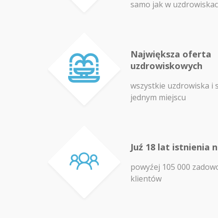
samo jak w uzdrowiska
Największa oferta
uzdrowiskowych
wszystkie uzdrowiska i 
jednym miejscu
Juź 18 lat istnienia 
powyźej 105 000 zadow
klientów