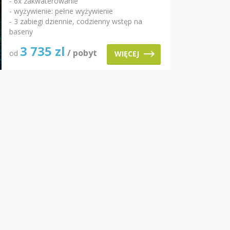
- 6x zakwaterowanie
- wyżywienie: pełne wyżywienie
- 3 zabiegi dziennie, codzienny wstęp na
baseny
3 735
zl
/ pobyt
od
WIĘCEJ