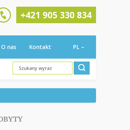
+421 905 330 834
O nas
Kontakt
PL
POBYTY