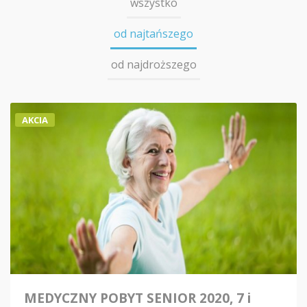
wszystko
od najtańszego
od najdroższego
AKCIA
MEDYCZNY POBYT SENIOR 2020, 7 i