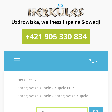
Uzdrowiska, wellness i spa na Słowacji
+421 905 330 834
PL
Herkules
Bardejovske kupele - Kupele PL
Bardejovske kupele - Bardejovske Kupele