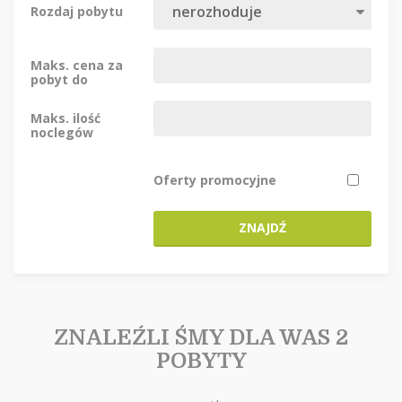
Rozdaj pobytu
Maks. cena za
pobyt do
Maks. ilość
noclegów
Oferty promocyjne
ZNAJDŹ
ZNALEŹLI ŚMY DLA WAS 2
POBYTY