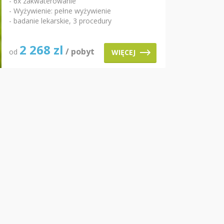
- 6x zakwaterowanie
- Wyżywienie: pełne wyżywienie
- badanie lekarskie, 3 procedury
2 268
zl
/ pobyt
od
WIĘCEJ