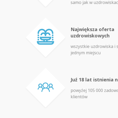
samo jak w uzdrowiska
Największa oferta
uzdrowiskowych
wszystkie uzdrowiska i 
jednym miejscu
Juź 18 lat istnienia 
powyźej 105 000 zadow
klientów