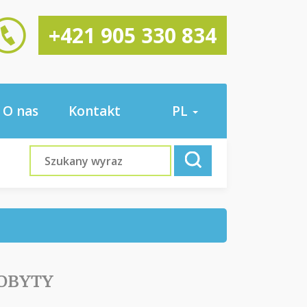
+421 905 330 834
O nas
Kontakt
PL
POBYTY