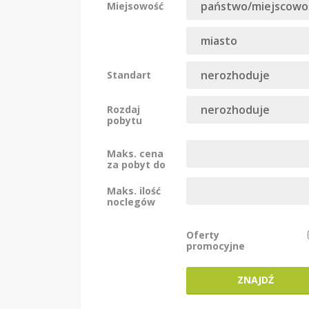
Miejsowość
Standart
Rozdaj
pobytu
Maks. cena
za pobyt do
Maks. ilość
noclegów
Oferty
promocyjne
ZNAJDŹ