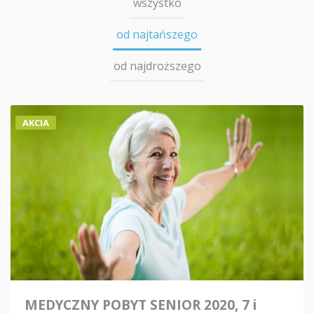
wszystko
od najtańszego
od najdroższego
AKCIA
MEDYCZNY POBYT SENIOR 2020, 7 i