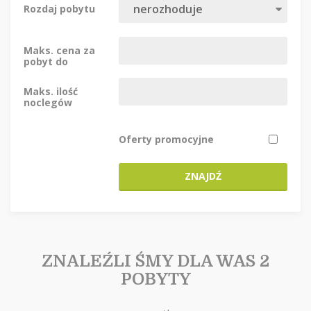
Rozdaj pobytu
Maks. cena za
pobyt do
Maks. ilość
noclegów
Oferty promocyjne
ZNAJDŹ
ZNALEŹLI ŚMY DLA WAS 2
POBYTY