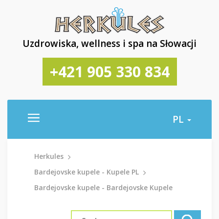
Uzdrowiska, wellness i spa na Słowacji
+421 905 330 834
PL
Herkules
Bardejovske kupele - Kupele PL
Bardejovske kupele - Bardejovske Kupele