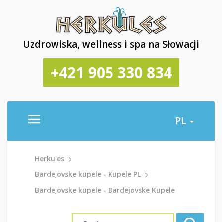
Uzdrowiska, wellness i spa na Słowacji
+421 905 330 834
PL
Herkules
Bardejovske kupele - Kupele PL
Bardejovske kupele - Bardejovske Kupele