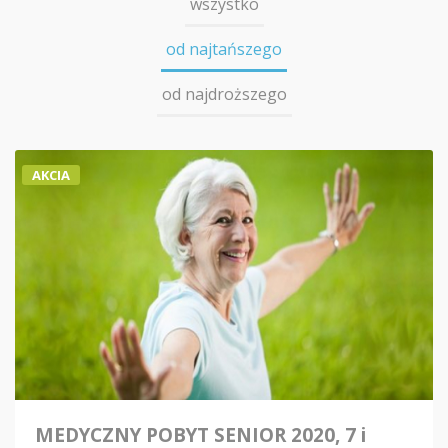
wszystko
od najtańszego
od najdroższego
AKCIA
MEDYCZNY POBYT SENIOR 2020, 7 i