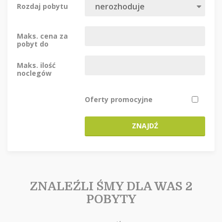
Rozdaj pobytu
Maks. cena za
pobyt do
Maks. ilość
noclegów
Oferty promocyjne
ZNAJDŹ
ZNALEŹLI ŚMY DLA WAS 2
POBYTY