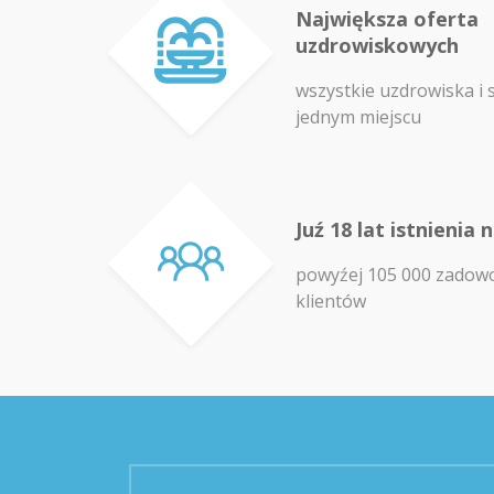
Największa oferta
uzdrowiskowych
wszystkie uzdrowiska i 
jednym miejscu
Juź 18 lat istnienia 
powyźej 105 000 zadow
klientów