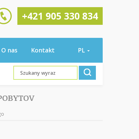
+421 905 330 834
O nas
Kontakt
PL
 POBYTOV
go