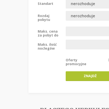
Standart
Rozdaj
pobytu
Maks. cena
za pobyt do
Maks. ilość
noclegów
Oferty
promocyjne
ZNAJDŹ