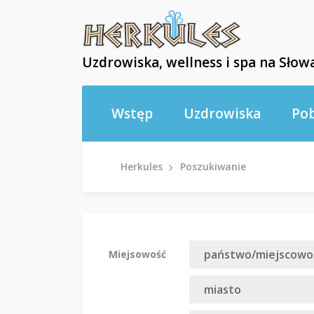
Uzdrowiska, wellness i spa na Słowa
Wstęp
Uzdrowiska
Po
Herkules
Poszukiwanie
Miejsowość