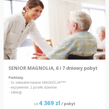
SENIOR MAGNOLIA, 6 i 7 dniowy pobyt
Piešťany
- 5x zakwaterowanie MAGNÓLIA***
- wyżywienie: 2 posiłki dziennie
- zabiegi
4 369
zl
/ pobyt
od