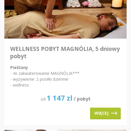
WELLNESS POBYT MAGNÓLIA, 5 dniowy
pobyt
Piešťany
- 4x zakwaterowanie MAGNÓLIA***
- wyżywienie: 2 posiłki dziennie
- wellness
1 147
zl
/ pobyt
od
WIĘCEJ