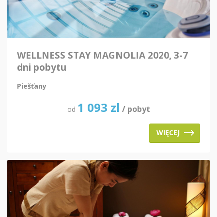
WELLNESS STAY MAGNOLIA 2020, 3-7
dni pobytu
Piešťany
1 093
zl
/ pobyt
od
WIĘCEJ