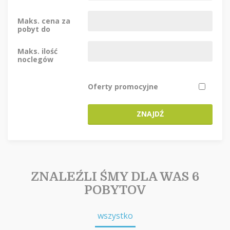
Maks. cena za
pobyt do
Maks. ilość
noclegów
Oferty promocyjne
ZNAJDŹ
ZNALEŹLI ŚMY DLA WAS 6
POBYTOV
wszystko