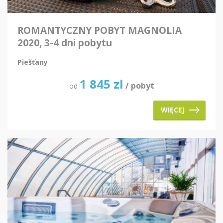
ROMANTYCZNY POBYT MAGNOLIA
2020, 3-4 dni pobytu
Piešťany
1 845
zl
/ pobyt
od
WIĘCEJ