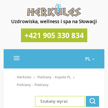
Uzdrowiska, wellness i spa na Słowacji
+421 905 330 834
PL
Herkules
Piešťany - Kupele PL
Piešťany - Piešťany