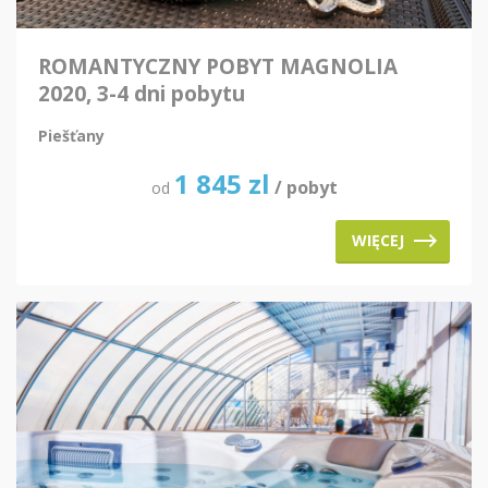
ROMANTYCZNY POBYT MAGNOLIA
2020, 3-4 dni pobytu
Piešťany
1 845
zl
/ pobyt
od
WIĘCEJ