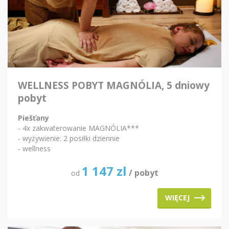
WELLNESS POBYT MAGNÓLIA, 5 dniowy
pobyt
Piešťany
- 4x zakwaterowanie MAGNÓLIA***
- wyżywienie: 2 posiłki dziennie
- wellness
1 147
zl
/ pobyt
od
WIĘCEJ