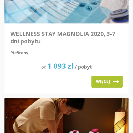
WELLNESS STAY MAGNOLIA 2020, 3-7
dni pobytu
Piešťany
1 093
zl
/ pobyt
od
WIĘCEJ