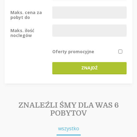
Maks. cena za
pobyt do
Maks. ilość
noclegów
Oferty promocyjne
ZNAJDŹ
ZNALEŹLI ŚMY DLA WAS 6
POBYTOV
wszystko