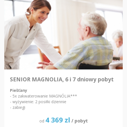
SENIOR MAGNOLIA, 6 i 7 dniowy pobyt
Piešťany
- 5x zakwaterowanie MAGNÓLIA***
- wyżywienie: 2 posiłki dziennie
- zabiegi
4 369
zl
/ pobyt
od