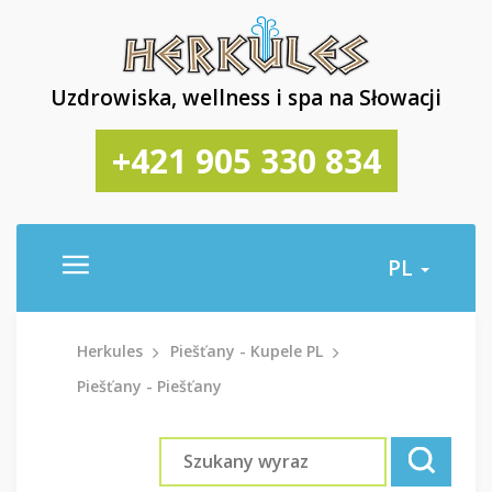
Uzdrowiska, wellness i spa na Słowacji
+421 905 330 834
PL
Herkules
Piešťany - Kupele PL
Piešťany - Piešťany