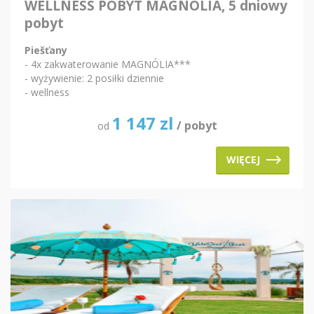
WELLNESS POBYT MAGNÓLIA, 5 dniowy
pobyt
Piešťany
- 4x zakwaterowanie MAGNÓLIA***
- wyżywienie: 2 posiłki dziennie
- wellness
1 147
zl
/ pobyt
od
WIĘCEJ