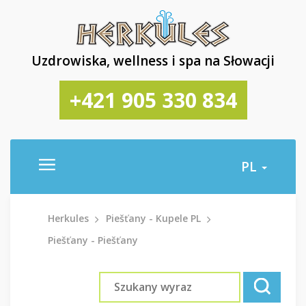
Uzdrowiska, wellness i spa na Słowacji
+421 905 330 834
PL
Herkules
Piešťany - Kupele PL
Piešťany - Piešťany