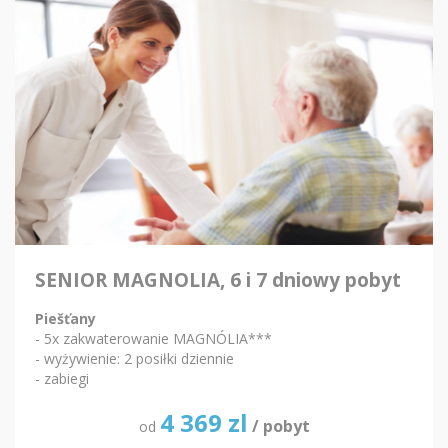
SENIOR MAGNOLIA, 6 i 7 dniowy pobyt
Piešťany
- 5x zakwaterowanie MAGNÓLIA***
- wyżywienie: 2 posiłki dziennie
- zabiegi
4 369
zl
/ pobyt
od