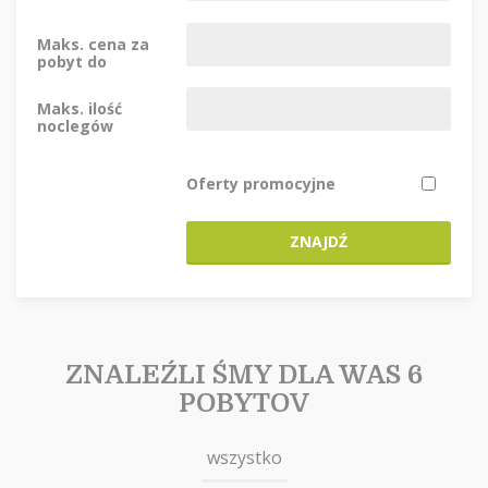
Maks. cena za
pobyt do
Maks. ilość
noclegów
Oferty promocyjne
ZNAJDŹ
ZNALEŹLI ŚMY DLA WAS 6
POBYTOV
wszystko