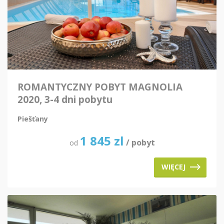
ROMANTYCZNY POBYT MAGNOLIA
2020, 3-4 dni pobytu
Piešťany
1 845
zl
/ pobyt
od
WIĘCEJ