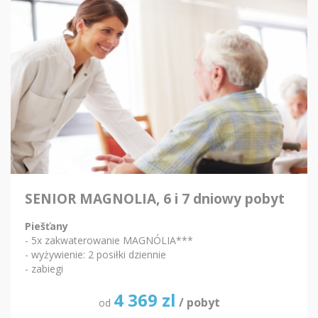
SENIOR MAGNOLIA, 6 i 7 dniowy pobyt
Piešťany
- 5x zakwaterowanie MAGNÓLIA***
- wyżywienie: 2 posiłki dziennie
- zabiegi
4 369
zl
/ pobyt
od