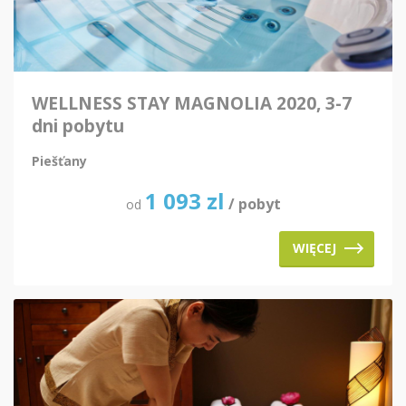
WELLNESS STAY MAGNOLIA 2020, 3-7
dni pobytu
Piešťany
1 093
zl
/ pobyt
od
WIĘCEJ