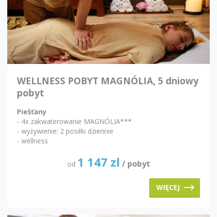
WELLNESS POBYT MAGNÓLIA, 5 dniowy
pobyt
Piešťany
- 4x zakwaterowanie MAGNÓLIA***
- wyżywienie: 2 posiłki dziennie
- wellness
1 147
zl
/ pobyt
od
WIĘCEJ