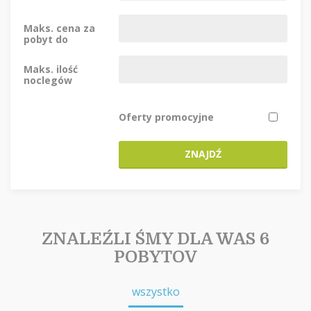
Maks. cena za
pobyt do
Maks. ilość
noclegów
Oferty promocyjne
ZNAJDŹ
ZNALEŹLI ŚMY DLA WAS 6
POBYTOV
wszystko