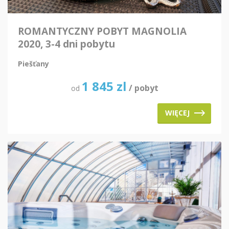
ROMANTYCZNY POBYT MAGNOLIA
2020, 3-4 dni pobytu
Piešťany
1 845
zl
/ pobyt
od
WIĘCEJ