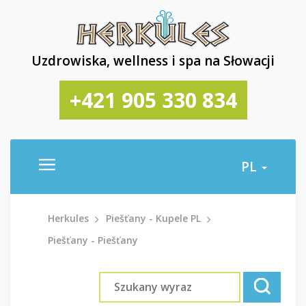
Uzdrowiska, wellness i spa na Słowacji
+421 905 330 834
PL
Herkules
Piešťany - Kupele PL
Piešťany - Piešťany