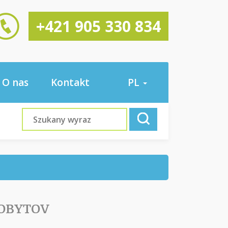
+421 905 330 834
O nas
Kontakt
PL
POBYTOV