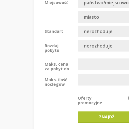
Miejsowość
Standart
Rozdaj
pobytu
Maks. cena
za pobyt do
Maks. ilość
noclegów
Oferty
promocyjne
ZNAJDŹ