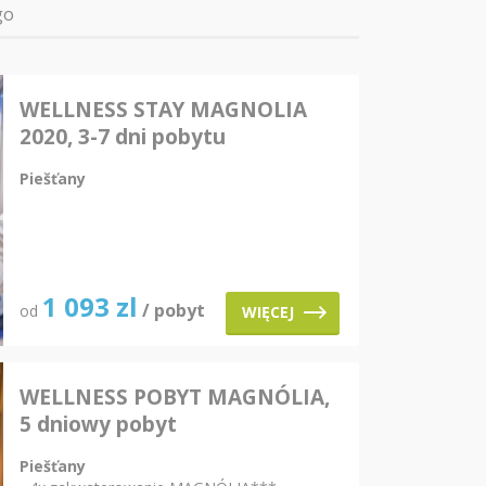
go
WELLNESS STAY MAGNOLIA
2020, 3-7 dni pobytu
Piešťany
1 093
zl
/ pobyt
od
WIĘCEJ
WELLNESS POBYT MAGNÓLIA,
5 dniowy pobyt
Piešťany