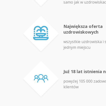
samo jak w uzdrowiska
Największa oferta
uzdrowiskowych
wszystkie uzdrowiska i 
jednym miejscu
Juź 18 lat istnienia 
powyźej 105 000 zadow
klientów