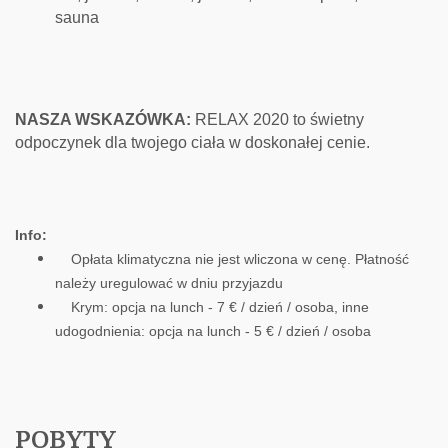
sauna
NASZA WSKAZÓWKA:
RELAX 2020 to świetny
odpoczynek dla twojego ciała w doskonałej cenie.
Info:
Opłata klimatyczna nie jest wliczona w cenę. Płatność
należy uregulować w dniu przyjazdu
Krym: opcja na lunch - 7 € / dzień / osoba, inne
udogodnienia: opcja na lunch - 5 € / dzień / osoba
POBYTY