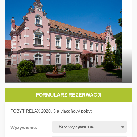
FORMULARZ REZERWACJI
POBYT RELAX 2020, 5 a viacdňový pobyt
Wyżywienie: