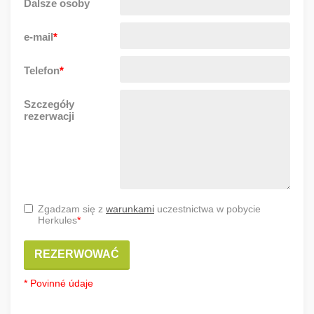
Dalsze osoby
e-mail
*
Telefon
*
Szczegóły
rezerwacji
Zgadzam się z
warunkami
uczestnictwa w pobycie
Herkules
*
REZERWOWAĆ
* Povinné údaje