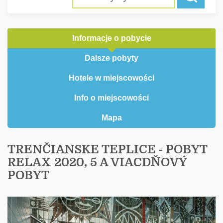
Informacje o pobycie
Dalsze pobyty
Hotele w miejscowości
Info o miejscowości
Mapa
TRENČIANSKE TEPLICE - POBYT
RELAX 2020, 5 A VIACDŇOVÝ
POBYT