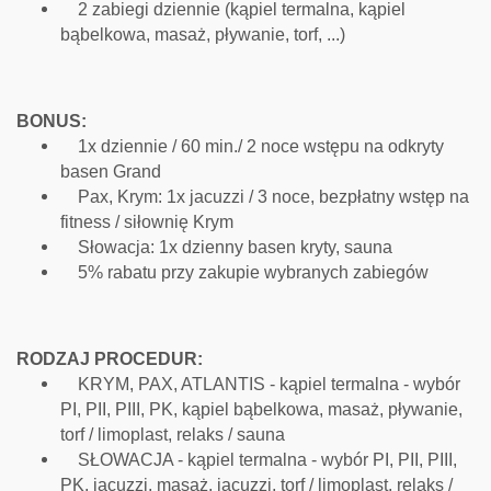
2 zabiegi dziennie (kąpiel termalna, kąpiel
bąbelkowa, masaż, pływanie, torf, ...)
BONUS:
1x dziennie / 60 min./ 2 noce wstępu na odkryty
basen Grand
Pax, Krym: 1x jacuzzi / 3 noce, bezpłatny wstęp na
fitness / siłownię Krym
Słowacja: 1x dzienny basen kryty, sauna
5% rabatu przy zakupie wybranych zabiegów
RODZAJ PROCEDUR:
KRYM, PAX, ATLANTIS - kąpiel termalna - wybór
PI, PII, PIII, PK, kąpiel bąbelkowa, masaż, pływanie,
torf / limoplast, relaks / sauna
SŁOWACJA - kąpiel termalna - wybór PI, PII, PIII,
PK, jacuzzi, masaż, jacuzzi, torf / limoplast, relaks /