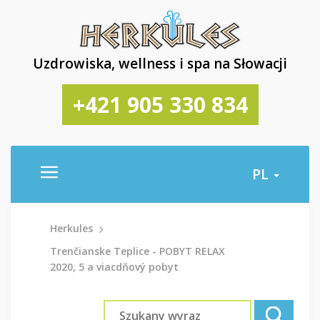
Uzdrowiska, wellness i spa na Słowacji
+421 905 330 834
PL
Herkules
Trenčianske Teplice - POBYT RELAX
2020, 5 a viacdňový pobyt