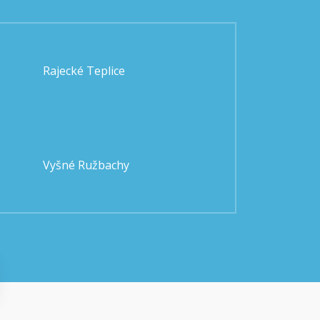
Rajecké Teplice
Vyšné Ružbachy