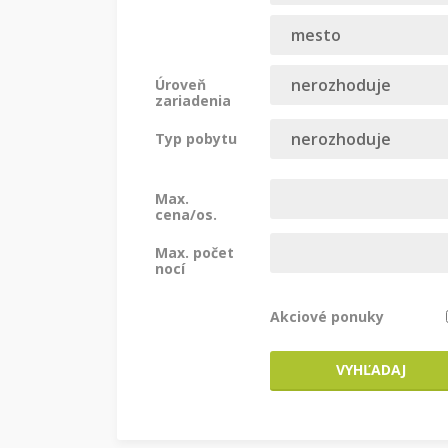
Úroveň
zariadenia
Typ pobytu
Max.
cena/os.
Max. počet
nocí
Akciové ponuky
VYHĽADAJ