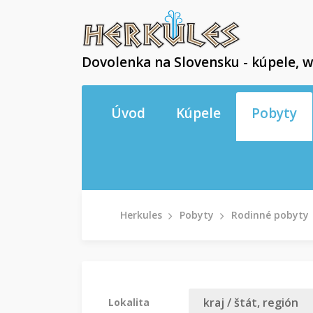
Dovolenka na Slovensku - kúpele, w
Úvod
Kúpele
Pobyty
Herkules
Pobyty
Rodinné pobyty
Lokalita