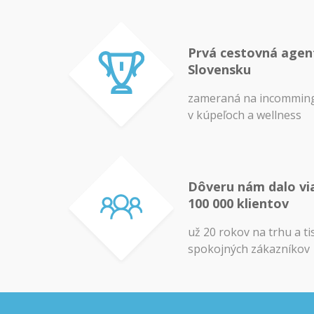
Prvá cestovná agen
Slovensku
zameraná na incomming
v kúpeľoch a wellness
Dôveru nám dalo vi
100 000 klientov
už 20 rokov na trhu a ti
spokojných zákazníkov