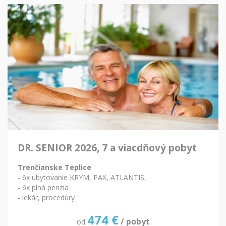
DR. SENIOR 2026, 7 a viacdňový pobyt
Trenčianske Teplice
- 6x ubytovanie KRYM, PAX, ATLANTIS,
- 6x plná penzia
- lekár, procedúry
474
€
/ pobyt
od