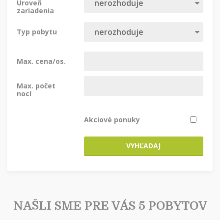
Úroveň
zariadenia
Typ pobytu
Max. cena/os.
Max. počet
nocí
Akciové ponuky
VYHĽADAJ
NAŠLI SME PRE VÁS 5 POBYTOV