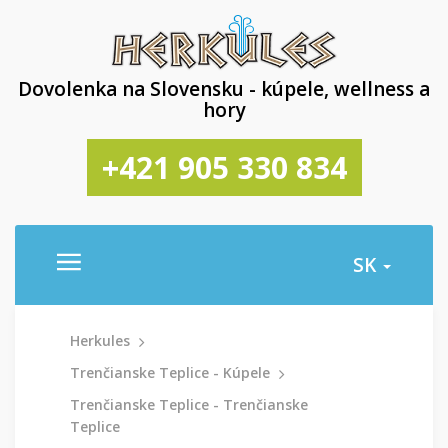
Dovolenka na Slovensku - kúpele, wellness a
hory
+421 905 330 834
SK
Herkules
Trenčianske Teplice - Kúpele
Trenčianske Teplice - Trenčianske
Teplice