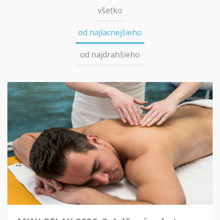
všetko
od najlacnejšieho
od najdrahšieho