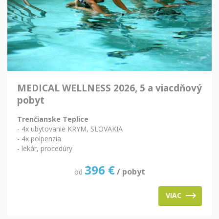
MEDICAL WELLNESS 2026, 5 a viacdňový
pobyt
Trenčianske Teplice
- 4x ubytovanie KRYM, SLOVAKIA
- 4x polpenzia
- lekár, procedúry
396
€
/ pobyt
od
VIAC