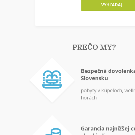
VYHĽADAJ
PREČO MY?
Bezpečná dovolenk
Slovensku
pobyty v kúpeľoch, well
horách
Garancia najnižšej c