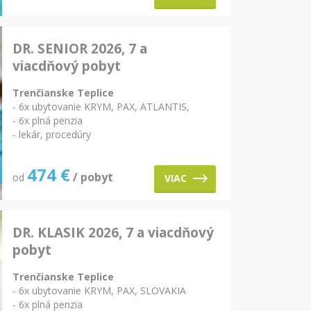
DR. SENIOR 2026, 7 a
viacdňový pobyt
Trenčianske Teplice
- 6x ubytovanie KRYM, PAX, ATLANTIS,
- 6x plná penzia
- lekár, procedúry
474
€
/ pobyt
od
VIAC
DR. KLASIK 2026, 7 a viacdňový
pobyt
Trenčianske Teplice
- 6x ubytovanie KRYM, PAX, SLOVAKIA
- 6x plná penzia