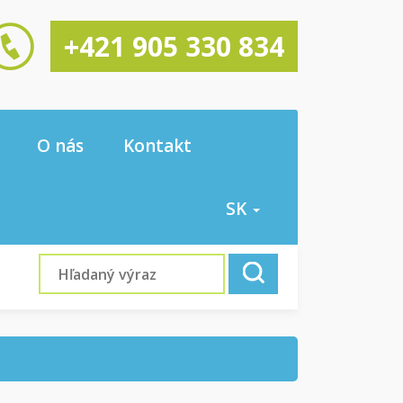
+421 905 330 834
O nás
Kontakt
SK