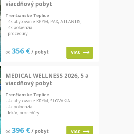
viacdňový pobyt
Trenčianske Teplice
- 4x ubytovanie KRYM, PAX, ATLANTIS,
- 4x polpenzia
- procedúry
356
€
/ pobyt
od
VIAC
MEDICAL WELLNESS 2026, 5 a
viacdňový pobyt
Trenčianske Teplice
- 4x ubytovanie KRYM, SLOVAKIA
- 4x polpenzia
- lekár, procedúry
396
€
/ pobyt
od
VIAC