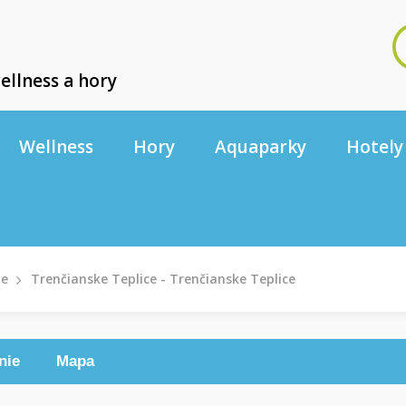
ellness a hory
Wellness
Hory
Aquaparky
Hotely
le
Trenčianske Teplice - Trenčianske Teplice
nie
Mapa