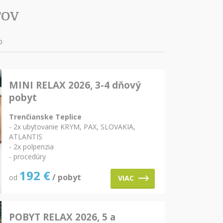
TOV
o
MINI RELAX 2026, 3-4 dňový
pobyt
Trenčianske Teplice
- 2x ubytovanie KRYM, PAX, SLOVAKIA,
ATLANTIS
- 2x polpenzia
- procedúry
192
€
/ pobyt
od
VIAC
POBYT RELAX 2026, 5 a