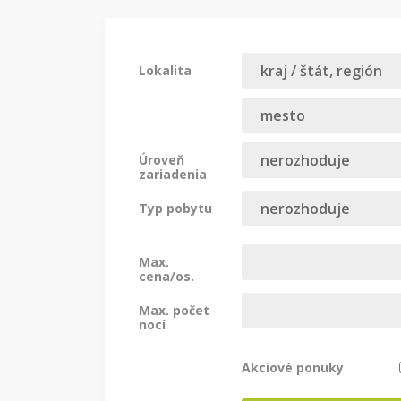
Lokalita
Úroveň
zariadenia
Typ pobytu
Max.
cena/os.
Max. počet
nocí
Akciové ponuky