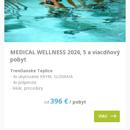
MEDICAL WELLNESS 2026, 5 a viacdňový
pobyt
Trenčianske Teplice
- 4x ubytovanie KRYM, SLOVAKIA
- 4x polpenzia
- lekár, procedúry
396
€
/ pobyt
od
VIAC