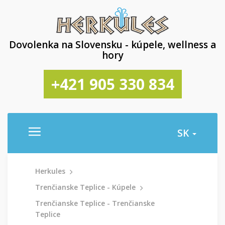
Dovolenka na Slovensku - kúpele, wellness a
hory
+421 905 330 834
SK
Herkules
Trenčianske Teplice - Kúpele
Trenčianske Teplice - Trenčianske
Teplice