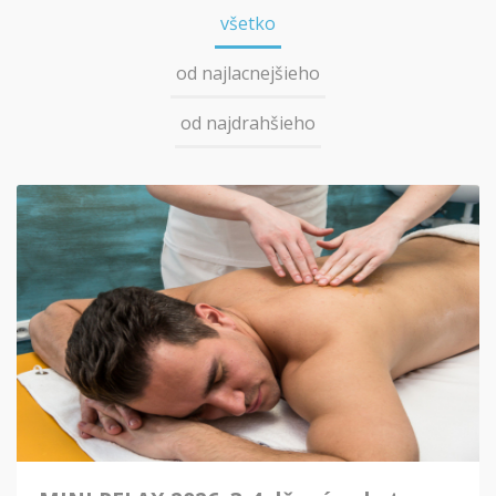
všetko
od najlacnejšieho
od najdrahšieho