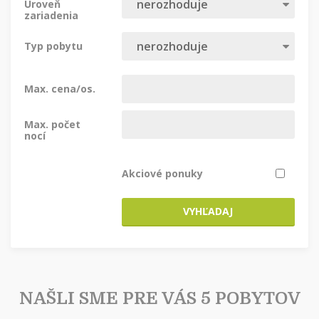
Úroveň
zariadenia
Typ pobytu
Max. cena/os.
Max. počet
nocí
Akciové ponuky
VYHĽADAJ
NAŠLI SME PRE VÁS 5 POBYTOV