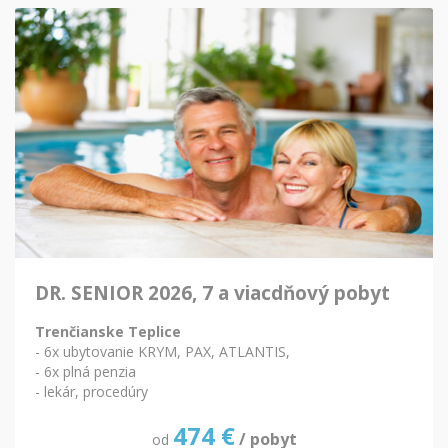
DR. SENIOR 2026, 7 a viacdňový pobyt
Trenčianske Teplice
- 6x ubytovanie KRYM, PAX, ATLANTIS,
- 6x plná penzia
- lekár, procedúry
474
€
/ pobyt
od