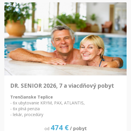
DR. SENIOR 2026, 7 a viacdňový pobyt
Trenčianske Teplice
- 6x ubytovanie KRYM, PAX, ATLANTIS,
- 6x plná penzia
- lekár, procedúry
474
€
/ pobyt
od