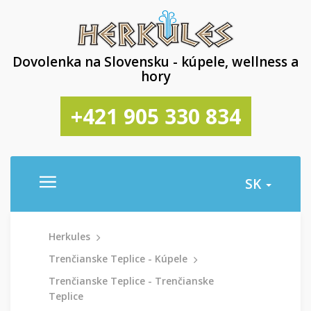
Dovolenka na Slovensku - kúpele, wellness a
hory
+421 905 330 834
SK
Herkules
Trenčianske Teplice - Kúpele
Trenčianske Teplice - Trenčianske
Teplice