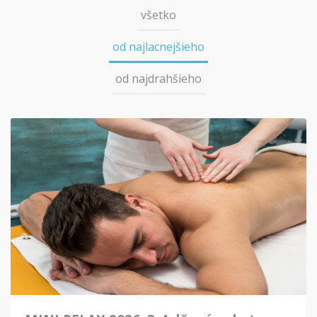
všetko
od najlacnejšieho
od najdrahšieho