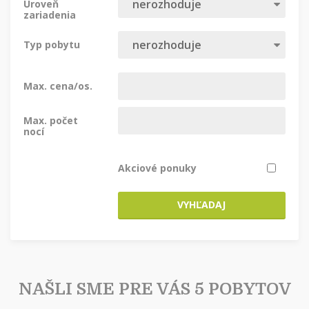
Úroveň
zariadenia
Typ pobytu
Max. cena/os.
Max. počet
nocí
Akciové ponuky
VYHĽADAJ
NAŠLI SME PRE VÁS 5 POBYTOV