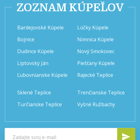
ZOZNAM KÚPEĽOV
Bardejovské Kúpele
Lúčky Kúpele
Bojnice
Nimnica Kúpele
Dudince Kúpele
Nový Smokovec
Liptovský Ján
Piešťany Kúpele
Ľubovnianske Kúpele
Rajecké Teplice
Sklené Teplice
Trenčianske Teplice
Turčianske Teplice
Vyšné Ružbachy