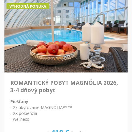
VÝHODNÁ PONUKA
ROMANTICKÝ POBYT MAGNÓLIA 2026,
3-4 dňový pobyt
Piešťany
- 2x ubytovanie MAGNÓLIA****
- 2X polpenzia
- wellness