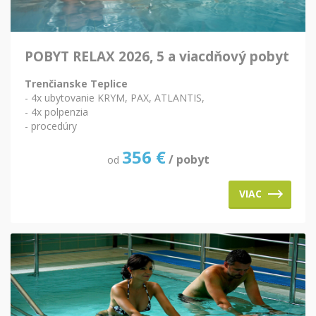
POBYT RELAX 2026, 5 a viacdňový pobyt
Trenčianske Teplice
- 4x ubytovanie KRYM, PAX, ATLANTIS,
- 4x polpenzia
- procedúry
356
€
/ pobyt
od
VIAC