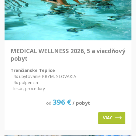
MEDICAL WELLNESS 2026, 5 a viacdňový
pobyt
Trenčianske Teplice
- 4x ubytovanie KRYM, SLOVAKIA
- 4x polpenzia
- lekár, procedúry
396
€
/ pobyt
od
VIAC