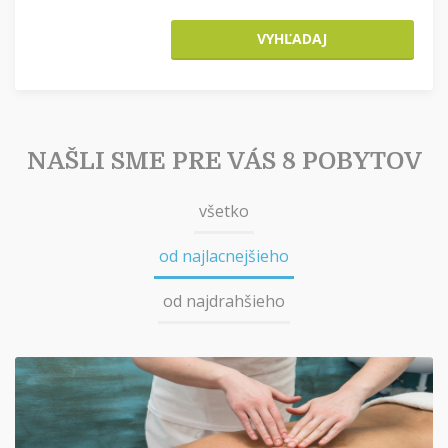
VYHĽADAJ
NAŠLI SME PRE VÁS 8 POBYTOV
všetko
od najlacnejšieho
od najdrahšieho