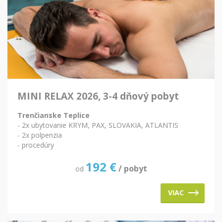
MINI RELAX 2026, 3-4 dňový pobyt
Trenčianske Teplice
- 2x ubytovanie KRYM, PAX, SLOVAKIA, ATLANTIS
- 2x polpenzia
- procedúry
192
€
/ pobyt
od
VIAC