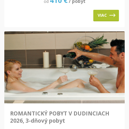
410
€
/ pobyt
od
VIAC
ROMANTICKÝ POBYT V DUDINCIACH
2026, 3-dňový pobyt