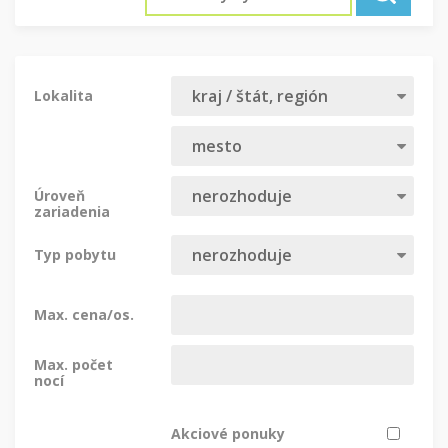
Lokalita
Úroveň
zariadenia
Typ pobytu
Max. cena/os.
Max. počet
nocí
Akciové ponuky