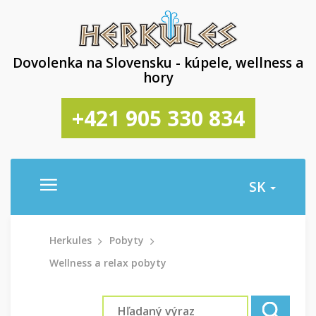
Dovolenka na Slovensku - kúpele, wellness a
hory
+421 905 330 834
SK
Herkules
Pobyty
Wellness a relax pobyty