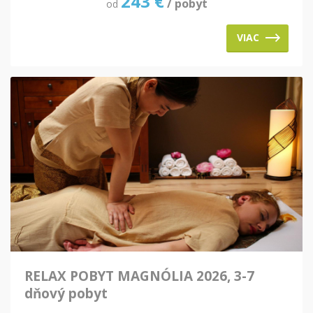
243
€
/ pobyt
od
VIAC
RELAX POBYT MAGNÓLIA 2026, 3-7
dňový pobyt