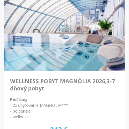
WELLNESS POBYT MAGNÓLIA 2026,3-7
dňový pobyt
Piešťany
- 2x ubytovanie MAGNÓLIA***
- polpenzia
- wellness