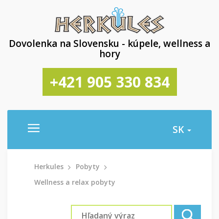
Dovolenka na Slovensku - kúpele, wellness a
hory
+421 905 330 834
SK
Herkules
Pobyty
Wellness a relax pobyty