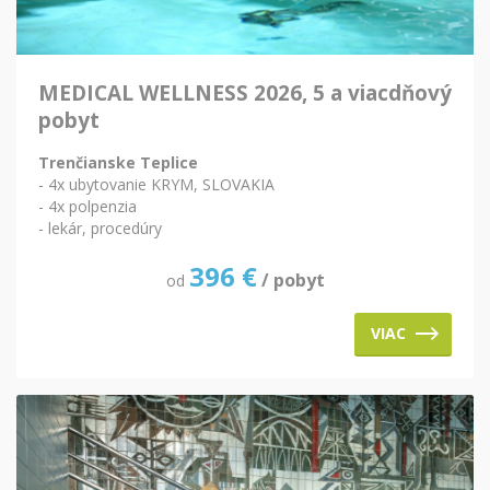
MEDICAL WELLNESS 2026, 5 a viacdňový
pobyt
Trenčianske Teplice
- 4x ubytovanie KRYM, SLOVAKIA
- 4x polpenzia
- lekár, procedúry
396
€
/ pobyt
od
VIAC