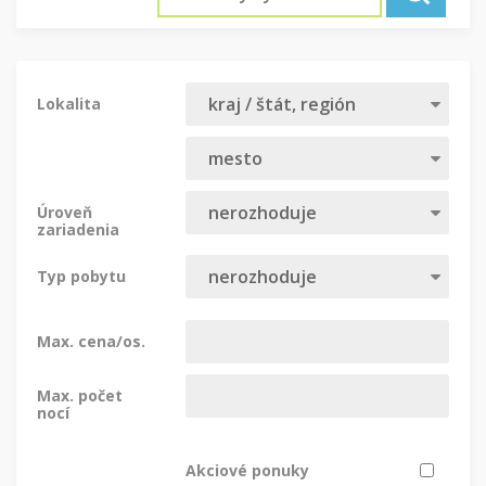
Lokalita
Úroveň
zariadenia
Typ pobytu
Max. cena/os.
Max. počet
nocí
Akciové ponuky