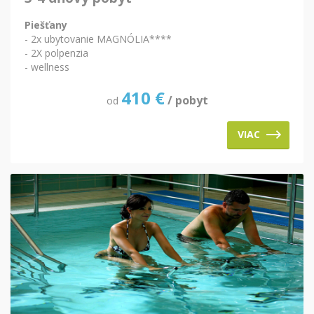
Piešťany
- 2x ubytovanie MAGNÓLIA****
- 2X polpenzia
- wellness
410
€
/ pobyt
od
VIAC