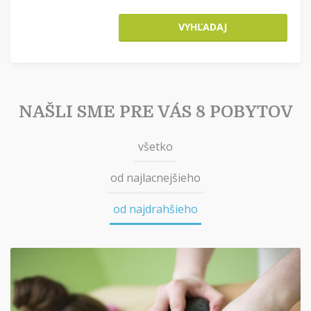
VYHĽADAJ
NAŠLI SME PRE VÁS 8 POBYTOV
všetko
od najlacnejšieho
od najdrahšieho