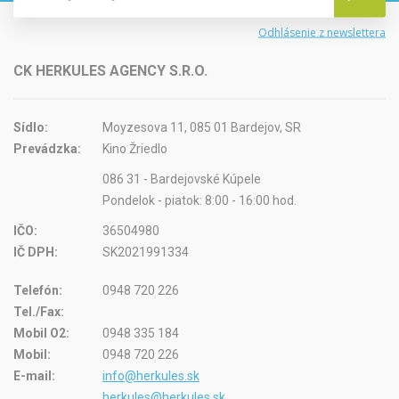
Odhlásenie z newslettera
CK HERKULES AGENCY S.R.O.
Sídlo:
Moyzesova 11, 085 01 Bardejov, SR
Prevádzka:
Kino Žriedlo
086 31 - Bardejovské Kúpele
Pondelok - piatok: 8:00 - 16:00 hod.
IČO:
36504980
IČ DPH:
SK2021991334
Telefón:
0948 720 226
Tel./Fax:
Mobil O2:
0948 335 184
Mobil:
0948 720 226
E-mail:
info@herkules.sk
herkules@herkules.sk