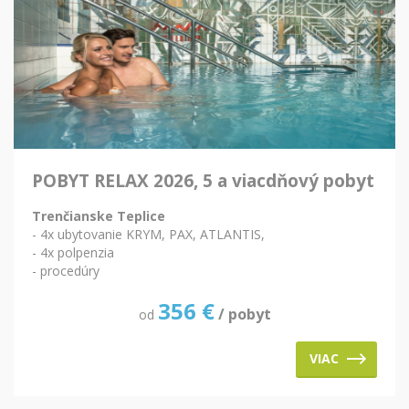
POBYT RELAX 2026, 5 a viacdňový pobyt
Trenčianske Teplice
- 4x ubytovanie KRYM, PAX, ATLANTIS,
- 4x polpenzia
- procedúry
356
€
/ pobyt
od
VIAC