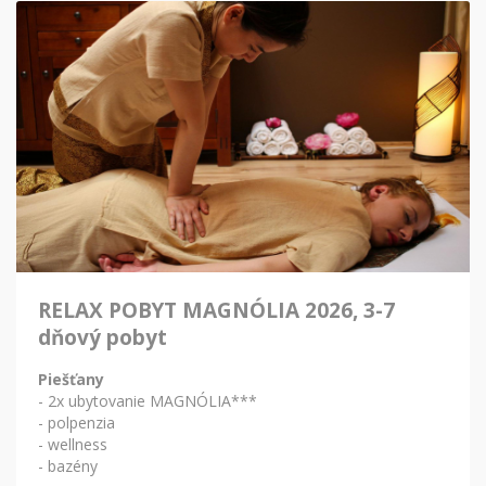
RELAX POBYT MAGNÓLIA 2026, 3-7
dňový pobyt
Piešťany
- 2x ubytovanie MAGNÓLIA***
- polpenzia
- wellness
- bazény