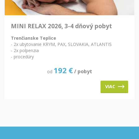
MINI RELAX 2026, 3-4 dňový pobyt
Trenčianske Teplice
- 2x ubytovanie KRYM, PAX, SLOVAKIA, ATLANTIS
- 2x polpenzia
- procedúry
192
€
/ pobyt
od
VIAC