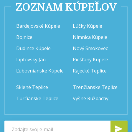
ZOZNAM KÚPEĽOV
Bardejovské Kúpele
Lúčky Kúpele
Bojnice
Nimnica Kúpele
Dudince Kúpele
Nový Smokovec
Liptovský Ján
Piešťany Kúpele
Ľubovnianske Kúpele
Rajecké Teplice
Sklené Teplice
Trenčianske Teplice
Turčianske Teplice
Vyšné Ružbachy