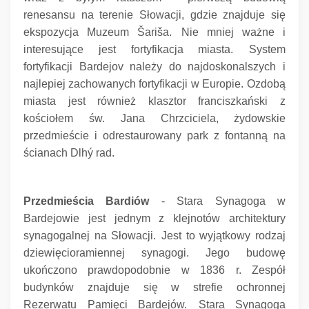
renesansu na terenie Słowacji, gdzie znajduje się
ekspozycja Muzeum Šariša.
Nie mniej ważne i
interesujące jest fortyfikacja miasta.
System
fortyfikacji Bardejov należy do najdoskonalszych i
najlepiej zachowanych fortyfikacji w Europie.
Ozdobą
miasta jest również klasztor franciszkański z
kościołem św.
Jana Chrzciciela, żydowskie
przedmieście i odrestaurowany park z fontanną na
ścianach Dlhý rad.
Przedmieścia Bardiów
- Stara Synagoga w
Bardejowie jest jednym z klejnotów architektury
synagogalnej na Słowacji.
Jest to wyjątkowy rodzaj
dziewięcioramiennej synagogi.
Jego budowę
ukończono prawdopodobnie w 1836 r. Zespół
budynków znajduje się w strefie ochronnej
Rezerwatu Pamięci Bardejów.
Stara Synagoga