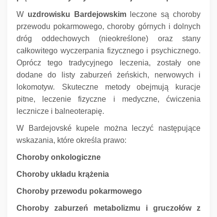
W
uzdrowisku Bardejowskim
leczone są choroby
przewodu pokarmowego, choroby górnych i dolnych
dróg oddechowych (nieokreślone) oraz stany
całkowitego wyczerpania fizycznego i psychicznego.
Oprócz tego tradycyjnego leczenia, zostały one
dodane do listy zaburzeń żeńskich, nerwowych i
lokomotyw.
Skuteczne metody obejmują kuracje
pitne, leczenie fizyczne i medyczne, ćwiczenia
lecznicze i balneoterapię.
W Bardejovské kupele można leczyć następujące
wskazania, które określa prawo:
Choroby onkologiczne
Choroby układu krążenia
Choroby przewodu pokarmowego
Choroby zaburzeń metabolizmu i gruczołów z