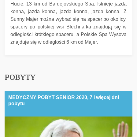
Hucie, 13 km od Bardejovskiego Spa.
Istnieje jazda
konna, jazda konna, jazda konna, jazda konna.
Z
Sunny Majer można wybrać się na spacer po okolicy,
spacery po polskiej wsi Blechnarka znajdują się w
odległości krótkiego spaceru, a Polskie Spa Wysova
znajduje się w odległości 6 km od Majer.
POBYTY
MEDYCZNY POBYT SENIOR 2020, 7 i więcej dni
pobytu