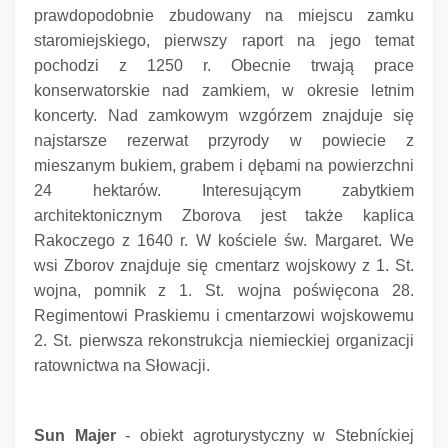
prawdopodobnie zbudowany na miejscu zamku
staromiejskiego, pierwszy raport na jego temat
pochodzi z 1250 r. Obecnie trwają prace
konserwatorskie nad zamkiem, w okresie letnim
koncerty.
Nad zamkowym wzgórzem znajduje się
najstarsze rezerwat przyrody w powiecie z
mieszanym bukiem, grabem i dębami na powierzchni
24 hektarów. Interesującym zabytkiem
architektonicznym Zborova jest także kaplica
Rakoczego z 1640 r. W kościele św.
Margaret.
We
wsi Zborov znajduje się cmentarz wojskowy z 1. St.
wojna, pomnik z 1. St.
wojna poświęcona 28.
Regimentowi Praskiemu i cmentarzowi wojskowemu
2. St.
pierwsza rekonstrukcja niemieckiej organizacji
ratownictwa na Słowacji.
Sun Majer
- obiekt agroturystyczny w Stebníckiej