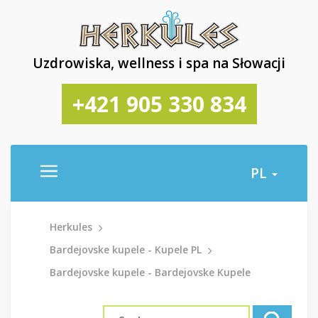
Uzdrowiska, wellness i spa na Słowacji
+421 905 330 834
PL
Herkules
Bardejovske kupele - Kupele PL
Bardejovske kupele - Bardejovske Kupele