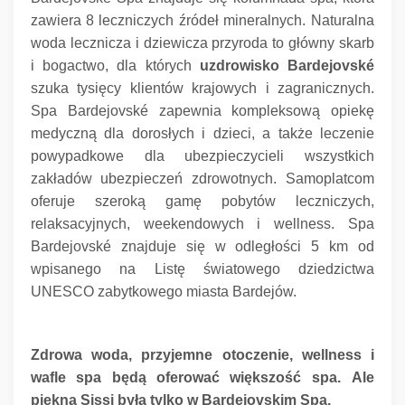
zawiera 8 leczniczych źródeł mineralnych.
Naturalna
woda lecznicza i dziewicza przyroda to główny skarb
i bogactwo, dla których
uzdrowisko Bardejovské
szuka tysięcy klientów krajowych i zagranicznych.
Spa Bardejovské zapewnia kompleksową opiekę
medyczną dla dorosłych i dzieci, a także leczenie
powypadkowe dla ubezpieczycieli wszystkich
zakładów ubezpieczeń zdrowotnych.
Samoplatcom
oferuje szeroką gamę pobytów leczniczych,
relaksacyjnych, weekendowych i wellness.
Spa
Bardejovské znajduje się w odległości 5 km od
wpisanego na Listę światowego dziedzictwa
UNESCO zabytkowego miasta Bardejów.
Zdrowa woda, przyjemne otoczenie, wellness i
wafle spa będą oferować większość spa.
Ale
piękna Sissi była tylko w Bardejovskim Spa.