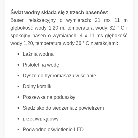
Świat wodny składa się z trzech basenów:
Basen relaksacyjny o wymiarach: 21 mx 11 m
głębokość wody 1,20 m, temperatura wody 32 ° C i
spokojny basen o wymiarach: 4 x 11 ms głębokość
wody 1,20, temperatura wody 36 ° C z atrakcjami:
Łaźnia wodna
Pistolet na wodę
Dysze do hydromasażu w ścianie
Dolny koralik
Poszewka na poduszkę
Siedzisko do siedzenia z powietrzem
przeciwprądowy
Podwodne oświetlenie LED