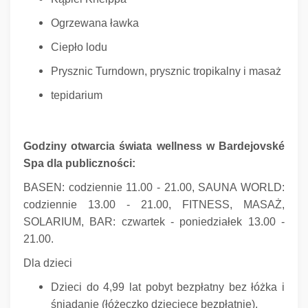
Ogrzewana ławka
Ciepło lodu
Prysznic Turndown, prysznic tropikalny i masaż
tepidarium
Godziny otwarcia świata wellness w Bardejovské
Spa dla publiczności:
BASEN: codziennie 11.00 - 21.00, SAUNA WORLD:
codziennie 13.00 - 21.00, FITNESS, MASAŻ,
SOLARIUM, BAR: czwartek - poniedziałek 13.00 -
21.00.
Dla dzieci
Dzieci do 4,99 lat pobyt bezpłatny bez łóżka i
śniadanie (łóżeczko dziecięce bezpłatnie).