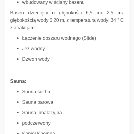
wbudowany w ściany basenu
Basen dziecięcy o głębokości 6,5 mx 2,5 mz
głębokością wody 0,20 m, z temperaturą wody: 34 ° C
z atrakcjami:
Łączenie obszaru wodnego (Slide)
Jeż wodny
Dzwon wody
Sauna:
Sauna sucha
Sauna parowa
Sauna inhalacyjna
podczerwony
Kąpiel Kneippa