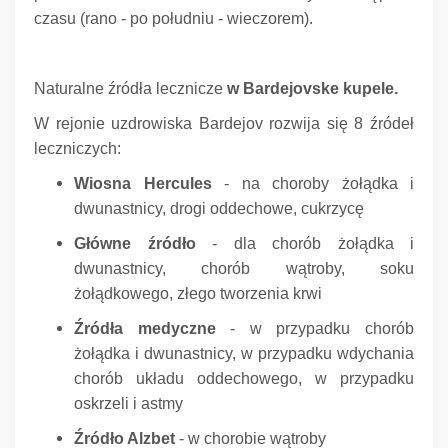
czasu (rano - po południu - wieczorem).
Naturalne źródła lecznicze
w Bardejovske kupele.
W rejonie uzdrowiska Bardejov rozwija się 8 źródeł
leczniczych:
Wiosna Hercules
- na choroby żołądka i
dwunastnicy, drogi oddechowe, cukrzycę
Główne źródło
- dla chorób żołądka i
dwunastnicy, chorób wątroby, soku
żołądkowego, złego tworzenia krwi
Źródła medyczne
- w przypadku chorób
żołądka i dwunastnicy, w przypadku wdychania
chorób układu oddechowego, w przypadku
oskrzeli i astmy
Źródło Alzbet
- w chorobie wątroby