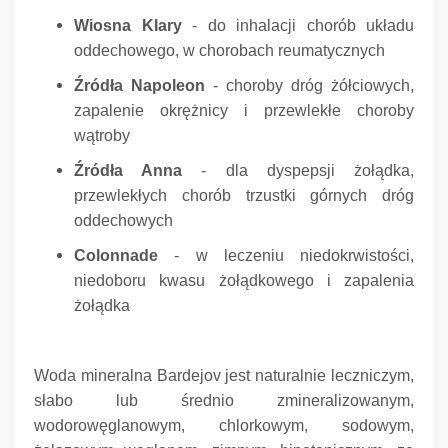
Wiosna Klary
- do inhalacji chorób układu
oddechowego, w chorobach reumatycznych
Źródła Napoleon
- choroby dróg żółciowych,
zapalenie okrężnicy i przewlekłe choroby
wątroby
Źródła Anna
- dla dyspepsji żołądka,
przewlekłych chorób trzustki górnych dróg
oddechowych
Colonnade
- w leczeniu niedokrwistości,
niedoboru kwasu żołądkowego i zapalenia
żołądka
Woda mineralna Bardejov jest naturalnie leczniczym,
słabo lub średnio zmineralizowanym,
wodorowęglanowym, chlorkowym, sodowym,