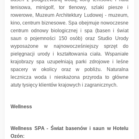
tenisowa, minigolf, tor tlenowy, szlaki piesze i
rowerowe, Muzeum Architektury Ludowej - muzeum,
kino, centrum biznesowe.
Spa obejmuje nowoczesne
centrum odnowy biologicznej i spa (basen i świat
saun o pojemności 150 osób) oraz Studio Urody
wyposażone w najnowocześniejszy sprzęt do
pielęgnacji urody i kształtowania ciała.
Wspaniałe
krajobrazy spa uzupełniają parki zdrojowe i leśne
spacery w okolicy oraz w pobliżu.
Naturalna
lecznicza woda i nieskażona przyroda to główne
atuty tysięcy klientów krajowych i zagranicznych.
Wellness
Wellness SPA - Świat basenów i saun w Hotelu
Ozón: