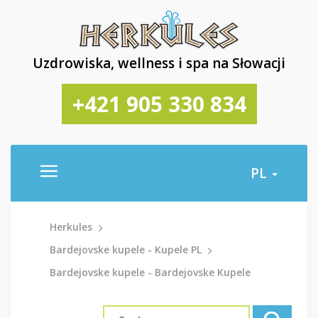
Uzdrowiska, wellness i spa na Słowacji
+421 905 330 834
PL
Herkules
Bardejovske kupele - Kupele PL
Bardejovske kupele - Bardejovske Kupele