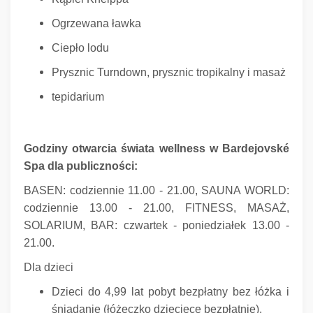
Ogrzewana ławka
Ciepło lodu
Prysznic Turndown, prysznic tropikalny i masaż
tepidarium
Godziny otwarcia świata wellness w Bardejovské
Spa dla publiczności:
BASEN: codziennie 11.00 - 21.00, SAUNA WORLD:
codziennie 13.00 - 21.00, FITNESS, MASAŻ,
SOLARIUM, BAR: czwartek - poniedziałek 13.00 -
21.00.
Dla dzieci
Dzieci do 4,99 lat pobyt bezpłatny bez łóżka i
śniadanie (łóżeczko dziecięce bezpłatnie).