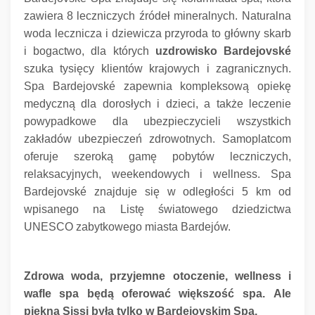
zawiera 8 leczniczych źródeł mineralnych.
Naturalna
woda lecznicza i dziewicza przyroda to główny skarb
i bogactwo, dla których
uzdrowisko Bardejovské
szuka tysięcy klientów krajowych i zagranicznych.
Spa Bardejovské zapewnia kompleksową opiekę
medyczną dla dorosłych i dzieci, a także leczenie
powypadkowe dla ubezpieczycieli wszystkich
zakładów ubezpieczeń zdrowotnych.
Samoplatcom
oferuje szeroką gamę pobytów leczniczych,
relaksacyjnych, weekendowych i wellness.
Spa
Bardejovské znajduje się w odległości 5 km od
wpisanego na Listę światowego dziedzictwa
UNESCO zabytkowego miasta Bardejów.
Zdrowa woda, przyjemne otoczenie, wellness i
wafle spa będą oferować większość spa.
Ale
piękna Sissi była tylko w Bardejovskim Spa.