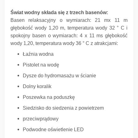
Świat wodny składa się z trzech basenów:
Basen relaksacyjny o wymiarach: 21 mx 11 m
głębokość wody 1,20 m, temperatura wody 32 ° C i
spokojny basen o wymiarach: 4 x 11 ms głębokość
wody 1,20, temperatura wody 36 ° C z atrakcjami:
Łaźnia wodna
Pistolet na wodę
Dysze do hydromasażu w ścianie
Dolny koralik
Poszewka na poduszkę
Siedzisko do siedzenia z powietrzem
przeciwprądowy
Podwodne oświetlenie LED