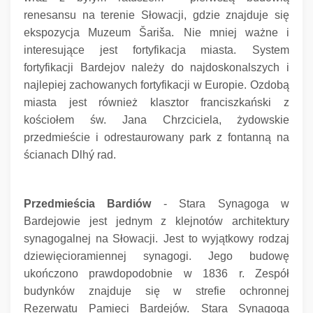
renesansu na terenie Słowacji, gdzie znajduje się
ekspozycja Muzeum Šariša.
Nie mniej ważne i
interesujące jest fortyfikacja miasta.
System
fortyfikacji Bardejov należy do najdoskonalszych i
najlepiej zachowanych fortyfikacji w Europie.
Ozdobą
miasta jest również klasztor franciszkański z
kościołem św.
Jana Chrzciciela, żydowskie
przedmieście i odrestaurowany park z fontanną na
ścianach Dlhý rad.
Przedmieścia Bardiów
- Stara Synagoga w
Bardejowie jest jednym z klejnotów architektury
synagogalnej na Słowacji.
Jest to wyjątkowy rodzaj
dziewięcioramiennej synagogi.
Jego budowę
ukończono prawdopodobnie w 1836 r. Zespół
budynków znajduje się w strefie ochronnej
Rezerwatu Pamięci Bardejów.
Stara Synagoga