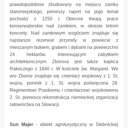
prawdopodobnie zbudowany na miejscu zamku
staromiejskiego, pierwszy raport na jego temat
pochodzi z 1250 r. Obecnie trwają prace
konserwatorskie nad zamkiem, w okresie letnim
koncerty.
Nad zamkowym wzgórzem znajduje się
najstarsze rezerwat przyrody w powiecie z
mieszanym bukiem, grabem i dębami na powierzchni
24 hektarów. Interesującym zabytkiem
architektonicznym Zborova jest także kaplica
Rakoczego z 1640 r. W kościele św.
Margaret.
We
wsi Zborov znajduje się cmentarz wojskowy z 1. St.
wojna, pomnik z 1. St.
wojna poświęcona 28.
Regimentowi Praskiemu i cmentarzowi wojskowemu
2. St.
pierwsza rekonstrukcja niemieckiej organizacji
ratownictwa na Słowacji.
Sun Majer
- obiekt agroturystyczny w Stebníckiej