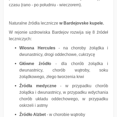
czasu (rano - po południu - wieczorem).
Naturalne źródła lecznicze
w Bardejovske kupele.
W rejonie uzdrowiska Bardejov rozwija się 8 źródeł
leczniczych:
Wiosna Hercules
- na choroby żołądka i
dwunastnicy, drogi oddechowe, cukrzycę
Główne źródło
- dla chorób żołądka i
dwunastnicy, chorób wątroby, soku
żołądkowego, złego tworzenia krwi
Źródła medyczne
- w przypadku chorób
żołądka i dwunastnicy, w przypadku wdychania
chorób układu oddechowego, w przypadku
oskrzeli i astmy
Źródło Alzbet
- w chorobie wątroby