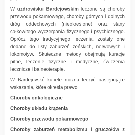
W
uzdrowisku Bardejowskim
leczone są choroby
przewodu pokarmowego, choroby górnych i dolnych
dróg oddechowych (nieokreślone) oraz stany
całkowitego wyczerpania fizycznego i psychicznego.
Oprócz tego tradycyjnego leczenia, zostały one
dodane do listy zaburzeń żeńskich, nerwowych i
lokomotyw.
Skuteczne metody obejmują kuracje
pitne, leczenie fizyczne i medyczne, ćwiczenia
lecznicze i balneoterapię.
W Bardejovské kupele można leczyć następujące
wskazania, które określa prawo:
Choroby onkologiczne
Choroby układu krążenia
Choroby przewodu pokarmowego
Choroby zaburzeń metabolizmu i gruczołów z