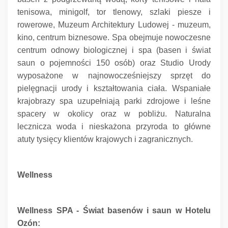
tenisowa, minigolf, tor tlenowy, szlaki piesze i
rowerowe, Muzeum Architektury Ludowej - muzeum,
kino, centrum biznesowe.
Spa obejmuje nowoczesne
centrum odnowy biologicznej i spa (basen i świat
saun o pojemności 150 osób) oraz Studio Urody
wyposażone w najnowocześniejszy sprzęt do
pielęgnacji urody i kształtowania ciała.
Wspaniałe
krajobrazy spa uzupełniają parki zdrojowe i leśne
spacery w okolicy oraz w pobliżu.
Naturalna
lecznicza woda i nieskażona przyroda to główne
atuty tysięcy klientów krajowych i zagranicznych.
Wellness
Wellness SPA - Świat basenów i saun w Hotelu
Ozón: