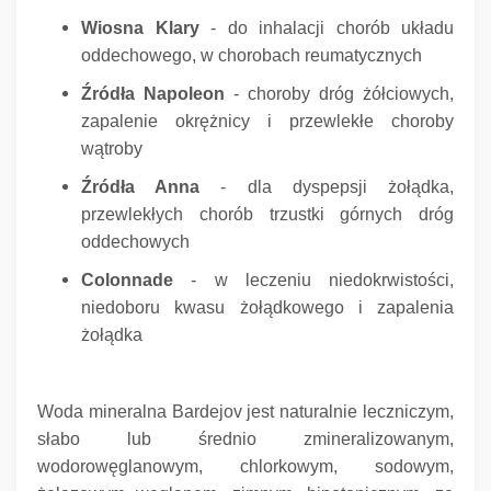
Wiosna Klary
- do inhalacji chorób układu
oddechowego, w chorobach reumatycznych
Źródła Napoleon
- choroby dróg żółciowych,
zapalenie okrężnicy i przewlekłe choroby
wątroby
Źródła Anna
- dla dyspepsji żołądka,
przewlekłych chorób trzustki górnych dróg
oddechowych
Colonnade
- w leczeniu niedokrwistości,
niedoboru kwasu żołądkowego i zapalenia
żołądka
Woda mineralna Bardejov jest naturalnie leczniczym,
słabo lub średnio zmineralizowanym,
wodorowęglanowym, chlorkowym, sodowym,