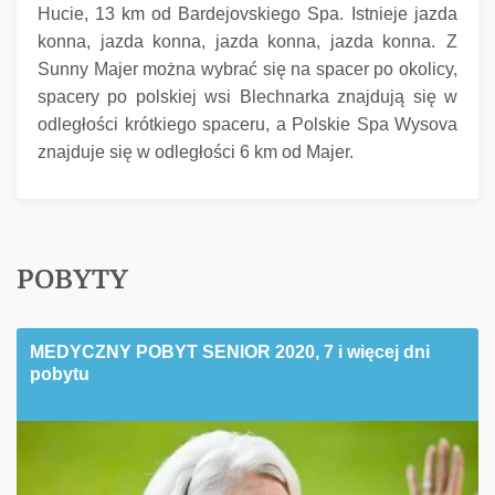
Hucie, 13 km od Bardejovskiego Spa.
Istnieje jazda
konna, jazda konna, jazda konna, jazda konna.
Z
Sunny Majer można wybrać się na spacer po okolicy,
spacery po polskiej wsi Blechnarka znajdują się w
odległości krótkiego spaceru, a Polskie Spa Wysova
znajduje się w odległości 6 km od Majer.
POBYTY
MEDYCZNY POBYT SENIOR 2020, 7 i więcej dni
pobytu