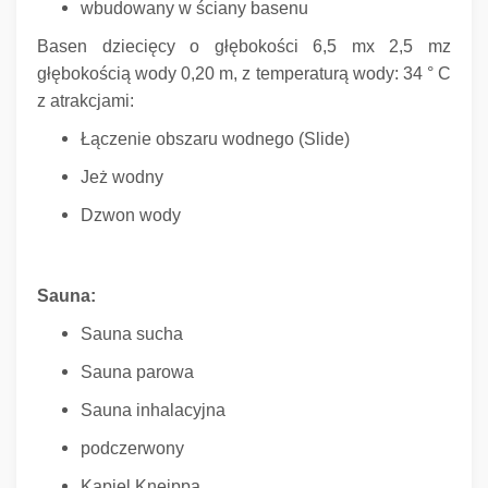
wbudowany w ściany basenu
Basen dziecięcy o głębokości 6,5 mx 2,5 mz
głębokością wody 0,20 m, z temperaturą wody: 34 ° C
z atrakcjami:
Łączenie obszaru wodnego (Slide)
Jeż wodny
Dzwon wody
Sauna:
Sauna sucha
Sauna parowa
Sauna inhalacyjna
podczerwony
Kąpiel Kneippa