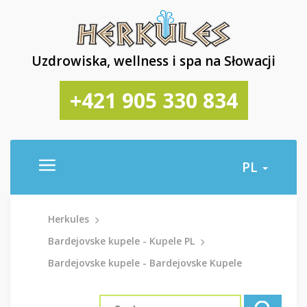
Uzdrowiska, wellness i spa na Słowacji
+421 905 330 834
PL
Herkules
Bardejovske kupele - Kupele PL
Bardejovske kupele - Bardejovske Kupele