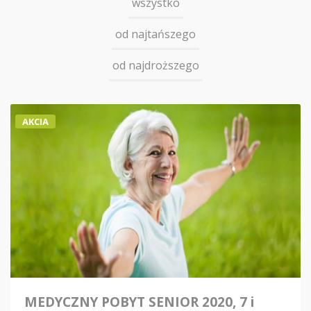
wszystko
od najtańszego
od najdroższego
AKCIA
MEDYCZNY POBYT SENIOR 2020, 7 i