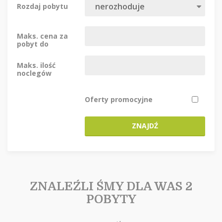
Rozdaj pobytu
Maks. cena za
pobyt do
Maks. ilość
noclegów
Oferty promocyjne
ZNAJDŹ
ZNALEŹLI ŚMY DLA WAS 2
POBYTY