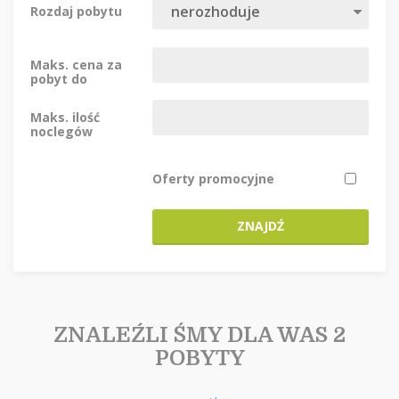
Rozdaj pobytu
Maks. cena za
pobyt do
Maks. ilość
noclegów
Oferty promocyjne
ZNAJDŹ
ZNALEŹLI ŚMY DLA WAS 2
POBYTY