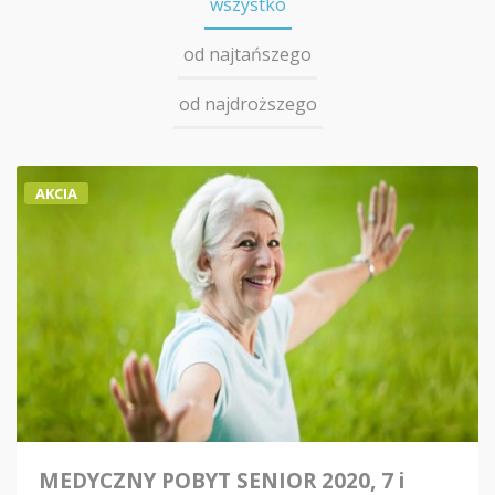
wszystko
od najtańszego
od najdroższego
AKCIA
MEDYCZNY POBYT SENIOR 2020, 7 i