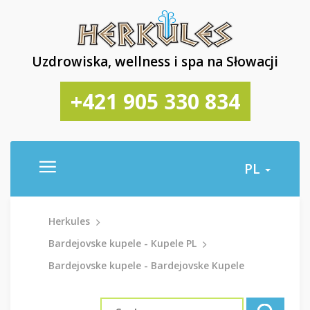
Uzdrowiska, wellness i spa na Słowacji
+421 905 330 834
PL
Herkules
Bardejovske kupele - Kupele PL
Bardejovske kupele - Bardejovske Kupele