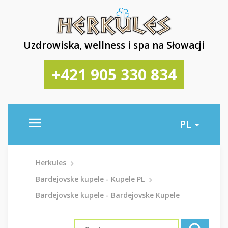
Uzdrowiska, wellness i spa na Słowacji
+421 905 330 834
PL
Herkules
Bardejovske kupele - Kupele PL
Bardejovske kupele - Bardejovske Kupele