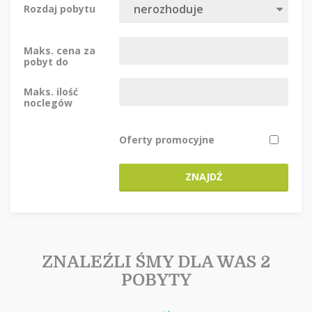
Rozdaj pobytu
Maks. cena za
pobyt do
Maks. ilość
noclegów
Oferty promocyjne
ZNAJDŹ
ZNALEŹLI ŚMY DLA WAS 2
POBYTY