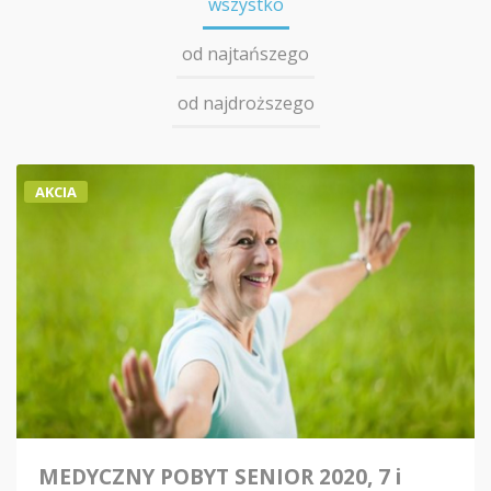
wszystko
od najtańszego
od najdroższego
AKCIA
MEDYCZNY POBYT SENIOR 2020, 7 i