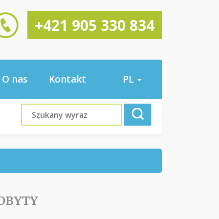
+421 905 330 834
O nas
Kontakt
PL
POBYTY