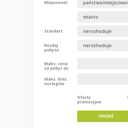
Miejsowość
Standart
Rozdaj
pobytu
Maks. cena
za pobyt do
Maks. ilość
noclegów
Oferty
promocyjne
ZNAJDŹ