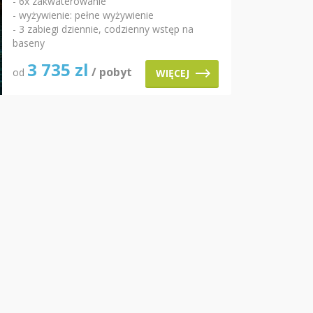
- 6x zakwaterowanie
- wyżywienie: pełne wyżywienie
- 3 zabiegi dziennie, codzienny wstęp na
baseny
3 735
zl
/ pobyt
od
WIĘCEJ