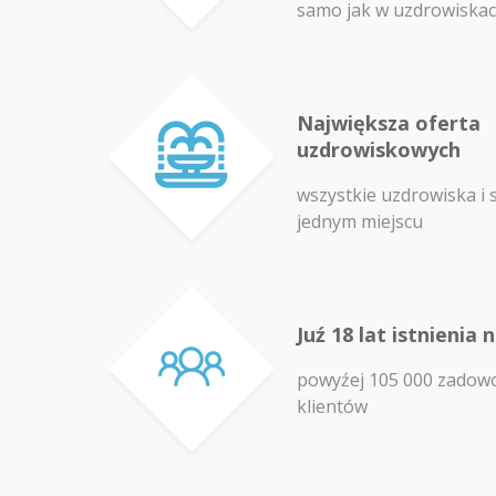
samo jak w uzdrowiska
Największa oferta
uzdrowiskowych
wszystkie uzdrowiska i 
jednym miejscu
Juź 18 lat istnienia 
powyźej 105 000 zadow
klientów