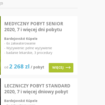
go
MEDYCZNY POBYT SENIOR
2020, 7 i więcej dni pobytu
Bardejovské Kúpele
- 6x zakwaterowanie
- Wyżywienie: pełne wyżywienie
- badanie lekarskie, 3 procedury
2 268
zl
/ pobyt
od
WIĘCEJ
LECZNICZY POBYT STANDARD
2020, 7 i więcej dniowy pobyt
Bardejovské Kúpele