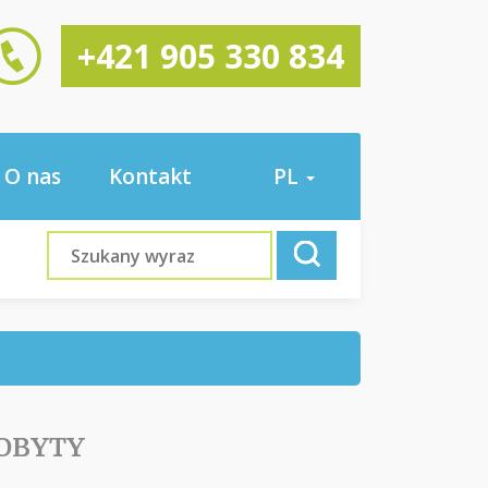
+421 905 330 834
O nas
Kontakt
PL
POBYTY