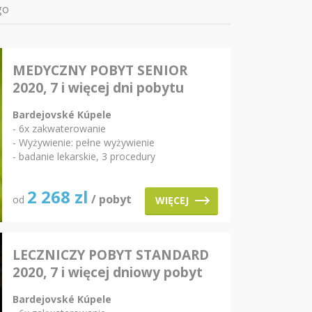
go
MEDYCZNY POBYT SENIOR
2020, 7 i więcej dni pobytu
Bardejovské Kúpele
- 6x zakwaterowanie
- Wyżywienie: pełne wyżywienie
- badanie lekarskie, 3 procedury
2 268
zl
/ pobyt
od
WIĘCEJ
LECZNICZY POBYT STANDARD
2020, 7 i więcej dniowy pobyt
Bardejovské Kúpele