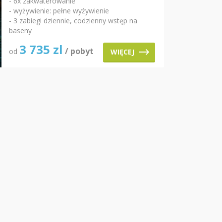
- 6x zakwaterowanie
- wyżywienie: pełne wyżywienie
- 3 zabiegi dziennie, codzienny wstęp na
baseny
3 735
zl
/ pobyt
od
WIĘCEJ