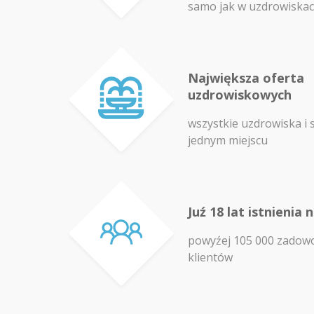
samo jak w uzdrowiska
Największa oferta
uzdrowiskowych
wszystkie uzdrowiska i 
jednym miejscu
Juź 18 lat istnienia 
powyźej 105 000 zadow
klientów