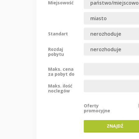
Miejsowość
Standart
Rozdaj
pobytu
Maks. cena
za pobyt do
Maks. ilość
noclegów
Oferty
promocyjne
ZNAJDŹ