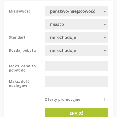
Miejsowość
Standart
Rozdaj pobytu
Maks. cena za
pobyt do
Maks. ilość
noclegów
Oferty promocyjne
ZNAJDŹ