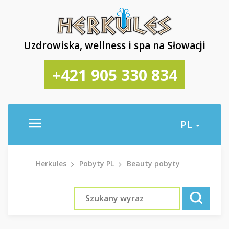
Uzdrowiska, wellness i spa na Słowacji
+421 905 330 834
PL
Herkules
Pobyty PL
Beauty pobyty