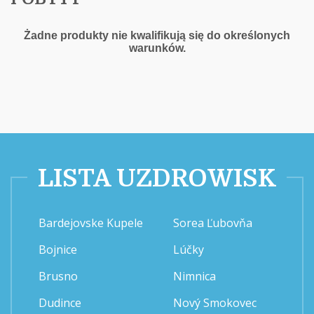
Żadne produkty nie kwalifikują się do określonych
warunków.
LISTA UZDROWISK
Bardejovske Kupele
Sorea Ľubovňa
Bojnice
Lúčky
Brusno
Nimnica
Dudince
Nový Smokovec