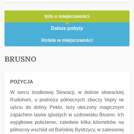
Info o miejscowości
Dalsze pobyty
Hotele w miejscowości
BRUSNO
POZYCJA
W sercu środkowej Słowacji, w dolinie słowackiej
Rudohorii, u podnóża północnych zboczy Vepry iw
ujściu do doliny Peklo, leży otoczony magicznym
zapachem lasów iglastych w uzdrowisku Brusno.
Ich
wyjątkowe położenie, zaledwie kilka kilometrów na
północny wschód od Bańskiej Bystrzycy, w zalesionej