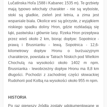
Lučatínska Hoľa 1588 i Kabanec 1535 m).
Te grzbiety
mają typowo włochaty charakter - nie są wyboiste,
stoki są gładkie, zieleń jest letnia, a zima jest
wspaniale biała.
Okolice wsi są górzyste, z wyjątkiem
niskiego spadku doliny Hron, gdzie rozkładają się
łąki, pastwiska i głównie lasy.
Rzeka Hron przepływa
przez wieś około 2 km, biorąc dopływ: Sopotnice -
prawą i Brusnianku - lewą.
Sopotnica - 12,6-
kilometrowy dopływ Hronu o burżuazyjnym
charakterze, powstała w Tatrach Niskich pod Wielkim
Chochulą na wysokości około 1402 m npm.
Brusnianka - lewobrzeżny dopływ Hronu ma 8,8 km
długości.
Pochodzi z zachodniej części słowackiej
Rudohorii pod Kolbą na wysokości około 955 m npm.
HISTORIA
Po raz pierwszy źródła zostały udokumentowane w