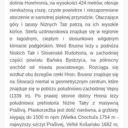
dolinie Horehronia, na wysokości 424 metrów, oferuje
nieskażoną ciszę, czyste powietrze i niezapomniane
otoczenie w samotnej pięknej przyrodzie.
Otaczające
góry i tarasy Niżnych Tatr patrzą na ich wysokie
końce.
Strefa uzdrowiskowa znajduje się w regionie
o łagodnym, ciepłym i stosunkowo wilgotnym
klimacie podgórskim.
Wieś Brusno leży u podnóża
Niskich Tatr i Slovenské Rudohoria, w zachodniej
części powiatu Bańska Bystrzyca, na północny
wschód od miasta powiatowego.
Rozciąga się
wzdłuż obu brzegów rzeki Hron.
Brusno znajduje się
na Słowacji niemal w geometrycznym centrum, które
znajduje się w pobliżu południowo-zachodniej Vepry
(1339 m).
Po prawej stronie doliny Hrona leży
południowa prehistoria Niżne Tatry z masywną
Prašivą.
Płaskorzeźba jest dość nierówna, a grzbiety
sięgają do 1500 m npm (Wielka Chochuľa 1754 m -
najwyższy szczyt Prašivej, Veľké Košarisko 1682 m,