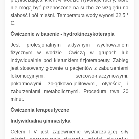
nie mogą być przenoszone na sucho ze względu na
słabość i ból mięśni.
Temperatura wody wynosi 32,5 °
C.
Ćwiczenie w basenie - hydrokinezykoterapia
Jest profesjonalnym aktywnym wychowaniem
fizycznym w wodzie.
Ćwiczą w grupach lub
indywidualnie pod kierunkiem fizjoterapeuty.
Zabieg
jest stosowany głównie u pacjentów z zaburzeniami
lokomocyjnymi, sercowo-naczyniowymi,
pokarmowymi, żołądkowo-jelitowymi, otyłością i
zaburzeniami metabolicznymi.
Procedura trwa 20
minut.
Ćwiczenia terapeutyczne
Indywidualna gimnastyka
Celem ITV jest zapewnienie wystarczającej siły