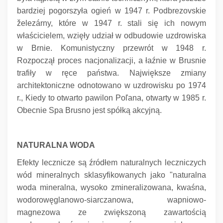
bardziej pogorszyła ogień w 1947 r. Podbrezovskie
železárny, które w 1947 r. stali się ich nowym
właścicielem, wzięły udział w odbudowie uzdrowiska
w Brnie.
Komunistyczny przewrót w 1948 r.
Rozpoczął proces nacjonalizacji, a łaźnie w Brusnie
trafiły w ręce państwa.
Największe zmiany
architektoniczne odnotowano w uzdrowisku po 1974
r., Kiedy to otwarto pawilon Poľana, otwarty w 1985 r.
Obecnie Spa Brusno jest spółką akcyjną.
NATURALNA WODA
Efekty lecznicze są źródłem naturalnych leczniczych
wód mineralnych sklasyfikowanych jako "naturalna
woda mineralna, wysoko zmineralizowana, kwaśna,
wodorowęglanowo-siarczanowa, wapniowo-
magnezowa ze zwiększoną zawartością