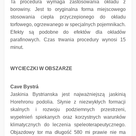
Ta procedura wymaga zastosowania okładu z
borowiny.
Jest to oryginalna forma miejscowego
stosowania ciepła przyczepionego do okładu
torfowego, ogrzewanego w specjalnych pojemnikach.
Efekty są podobne do efektów dla okładów
parafinowych.
Czas trwania procedury wynosi 15
minut.
WYCIECZKI
W OBSZARZE
Cave Bystrá
Jaskinia Bystrianska jest najważniejszą jaskinią
Horehronu podolia.
Słynie z niezwykłych formacji
skalnych i rozwoju podziemnych przestrzeni,
wypełnień spiekanych oraz korzystnych warunków
klimatycznych do leczenia speleoterapeutycznego.
Objazdowy tor ma długość 580 mi prawie nie ma