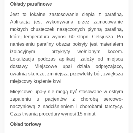
Okłady parafinowe
Jest to lokalne zastosowanie ciepła z parafiną.
Aplikacja jest wykonywana przez zamocowanie
mokrych chusteczek nasączonych płynną parafiną,
której temperatura wynosi 60 stopni Celsjusza.
Po
naniesieniu parafiny obszar pokryty jest materiałem
izolacyjnym i przykryty wełnianym kocem.
Lokalizacja podczas aplikacji zależy od miejsca
dostawy.
Miejscowe upał działa odprężająco,
uwalnia skurcze, zmniejsza przewlekły ból, zwiększa
miejscowy krążenie krwi.
Miejscowe upały nie mogą być stosowane w ostrym
zapaleniu u pacjentów z chorobą sercowo-
naczyniową z nadciśnieniem i chorobami tarczycy.
Czas trwania procedury wynosi 15 minut.
Okład torfowy