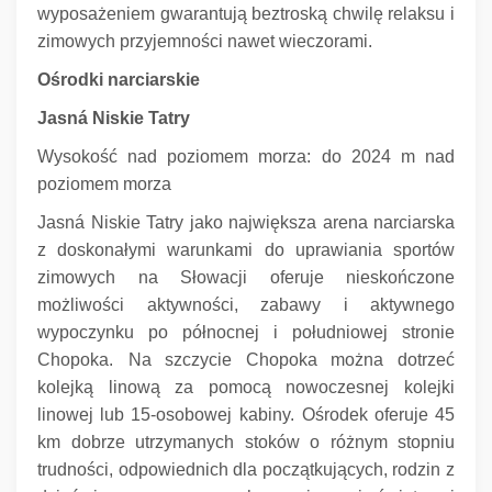
wyposażeniem gwarantują beztroską chwilę relaksu i
zimowych przyjemności nawet wieczorami.
Ośrodki narciarskie
Jasná Niskie Tatry
Wysokość nad poziomem morza: do 2024 m nad
poziomem morza
Jasná Niskie Tatry jako największa arena narciarska
z doskonałymi warunkami do uprawiania sportów
zimowych na Słowacji oferuje nieskończone
możliwości aktywności, zabawy i aktywnego
wypoczynku po północnej i południowej stronie
Chopoka.
Na szczycie Chopoka można dotrzeć
kolejką linową za pomocą nowoczesnej kolejki
linowej lub 15-osobowej kabiny.
Ośrodek oferuje 45
km dobrze utrzymanych stoków o różnym stopniu
trudności, odpowiednich dla początkujących, rodzin z