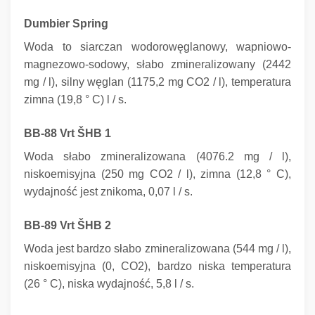
Dumbier Spring
Woda to siarczan wodorowęglanowy, wapniowo-
magnezowo-sodowy, słabo zmineralizowany (2442
mg / l), silny węglan (1175,2 mg CO2 / l), temperatura
zimna (19,8 ° C) l / s.
BB-88 Vrt ŠHB 1
Woda słabo zmineralizowana (4076.2 mg / l),
niskoemisyjna (250 mg CO2 / l), zimna (12,8 ° C),
wydajność jest znikoma, 0,07 l / s.
BB-89 Vrt ŠHB 2
Woda jest bardzo słabo zmineralizowana (544 mg / l),
niskoemisyjna (0, CO2), bardzo niska temperatura
(26 ° C), niska wydajność, 5,8 l / s.