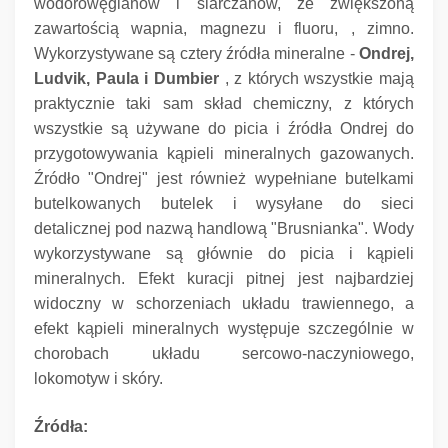
wodorowęglanów i siarczanów, ze zwiększoną
zawartością wapnia, magnezu i fluoru, , zimno.
Wykorzystywane są cztery źródła mineralne -
Ondrej,
Ludvik, Paula i Dumbier
, z których wszystkie mają
praktycznie taki sam skład chemiczny, z których
wszystkie są używane do picia i źródła Ondrej do
przygotowywania kąpieli mineralnych gazowanych.
Źródło "Ondrej" jest również wypełniane butelkami
butelkowanych butelek i wysyłane do sieci
detalicznej pod nazwą handlową "Brusnianka".
Wody
wykorzystywane są głównie do picia i kąpieli
mineralnych.
Efekt kuracji pitnej jest najbardziej
widoczny w schorzeniach układu trawiennego, a
efekt kąpieli mineralnych występuje szczególnie w
chorobach układu sercowo-naczyniowego,
lokomotyw i skóry.
Źródła: