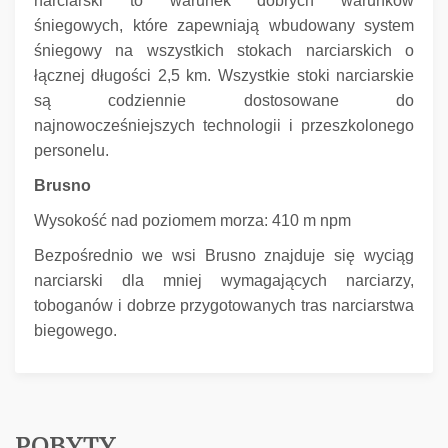
narciarski to warunek dobrych warunków
śniegowych, które zapewniają wbudowany system
śniegowy na wszystkich stokach narciarskich o
łącznej długości 2,5 km.
Wszystkie stoki narciarskie
są codziennie dostosowane do
najnowocześniejszych technologii i przeszkolonego
personelu.
Brusno
Wysokość nad poziomem morza: 410 m npm
Bezpośrednio we wsi Brusno znajduje się wyciąg
narciarski dla mniej wymagających narciarzy,
toboganów i dobrze przygotowanych tras narciarstwa
biegowego.
POBYTY