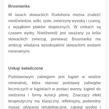
Brusnianka
W lasach słowackich Rudohoria można znaleźć
niedźwiedzie, wilki, rysie, zwierzynę wysoką i czarną,
z wyjątkiem ptaków drapieżnych.
W rzekach są
czasem wydry.
Niedźwiedź jest uważany za króla
słowackich zwierząt, ponieważ Brusnianka ma
ambicję władania wysokojakimi słowackimi wodami
mineralnymi.
Usługi świadczone
Podstawowym zabiegiem jest kąpiel w wodzie
mineralnej, która stanowi podstawę zabiegów
leczniczych w kąpielach w postaci wanny, kąpieli do
siedzenia i formy kuracji pitnej.
Znaczący efekt
terapeutyczny ma klasyczny, refleksyjny, podwodny
masaż, pływanie rehabilitacyjne, zabiegi wodne i