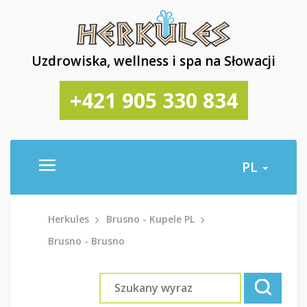
Uzdrowiska, wellness i spa na Słowacji
+421 905 330 834
PL
Herkules
Brusno - Kupele PL
Brusno - Brusno