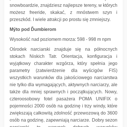
snowboardzie, znajdziesz najlepsze tereny, w których
możesz freeride, skakać, z mnóstwem szyn i
przeszkód.
I wiele atrakcji po prostu się zmniejszy.
Mýto pod Ďumbierom
Wysokość nad poziomem morza: 598 - 998 m npm
Ośrodek narciarski znajduje się na północnych
stokach Niskich Tatr.
Orientacja, konfiguracja i
wyjątkowy charakter wzgórza, który spełnia jego
parametry (zatwierdzenie dla wyścigów FIS)
wszystkich warunków dla jakościowego narciarstwa
nie tylko dla wymagających, aktywnych narciarzy, ale
także dla mniej sprawnych i początkujących.
Nowy,
czteroosobowy fotel pasażera POMA UNIFIX o
pojemności 2000 osób na godzinę i trzy windy, które
zwiększają całkowitą zdolność przewozową do 3600
osób na godzinę, zapewniają narciarze.
Dobry sezon