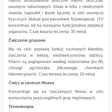
mięśni, dostosowanie skurczów mięśni, skurczów,
usunięcie odruchowych zmian w bólu z okolicznych
stawów, kapsułek i tkanki łącznej, w celu usunięcia
fizycznych blokad pod kierunkiem fizjoterapeuty.
ITV
koncentruje się na rozwijaniu funkcjonalnej adaptacji
organizmu.
Czas trwania leczenia: 35 minut.
Ćwiczenie grupowe
Ma na celu poprawę funkcji ruchowych klientów,
ćwiczenia w lekkiej, nieśmiercionośnej odzieży.
Klienci są pogrupowani według rozpoznania (po IM,
chirurgii pęcherzyka żółciowego, chorobach
lokomocyjnych).
Czas trwania leczenia: 20 minut
Ćwicz w centrum fitness
Koncentruje się na ćwiczeniach fitness w celu
wzmocnienia poszczególnych grup mięśniowych.
Termoterapia