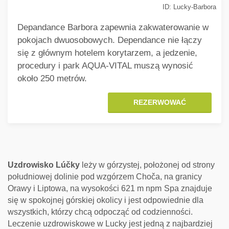
ID: Lucky-Barbora
Depandance Barbora zapewnia zakwaterowanie w
pokojach dwuosobowych. Dependance nie łączy
się z głównym hotelem korytarzem, a jedzenie,
procedury i park AQUA-VITAL muszą wynosić
około 250 metrów.
REZERWOWAĆ
Uzdrowisko Lúčky
leży w górzystej, położonej od strony
południowej dolinie pod wzgórzem Choča, na granicy
Orawy i Liptowa, na wysokości 621 m npm
Spa znajduje
się w spokojnej górskiej okolicy i jest odpowiednie dla
wszystkich, którzy chcą odpocząć od codzienności.
Leczenie uzdrowiskowe w Lucky jest jedną z najbardziej