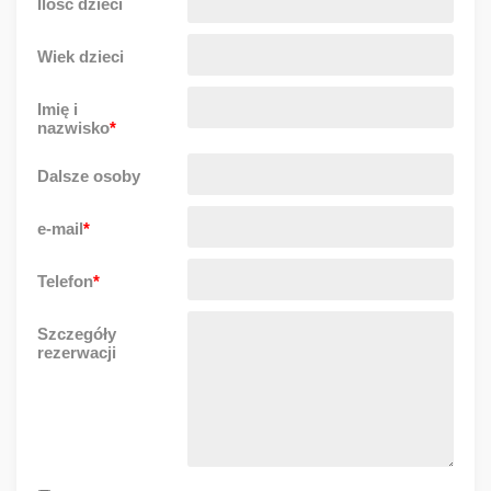
Ilość dzieci
Wiek dzieci
Imię i
nazwisko
*
Dalsze osoby
e-mail
*
Telefon
*
Szczegóły
rezerwacji