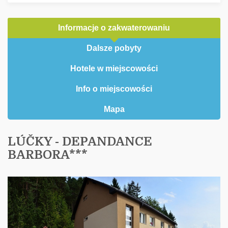
Informacje o zakwaterowaniu
Dalsze pobyty
Hotele w miejscowości
Info o miejscowości
Mapa
LÚČKY - DEPANDANCE
BARBORA***