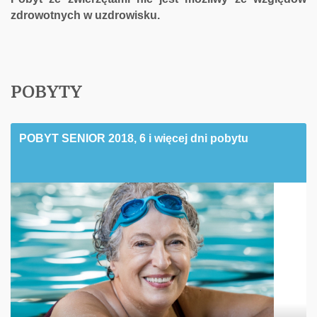
zdrowotnych w uzdrowisku.
POBYTY
POBYT SENIOR 2018, 6 i więcej dni pobytu