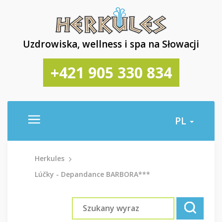
Uzdrowiska, wellness i spa na Słowacji
+421 905 330 834
PL
Herkules
Lúčky - Depandance BARBORA***