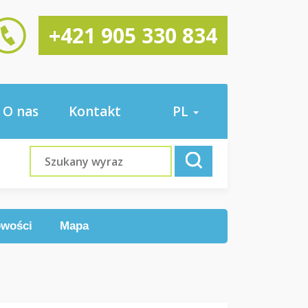
+421 905 330 834
O nas
Kontakt
PL
owości
Mapa