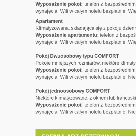
Wyposażenie pokoi:
telefon z bezpośrednim w
wynajęcia.
Wifi w całym hotelu bezpłatnie.
Wię
Apartament
Klimatyzowana, składająca się z pokoju dzienn
Wyposażenie apartamentu:
telefon z bezpoś
wynajęcia.
Wifi w całym hotelu bezpłatnie.
Wię
Pokój Dwuosobowy typu COMFORT
Pokoje mniejszych rozmiarów, niektóre klima
Wyposażenie pokoi:
telefon z bezpośrednim w
wynajęcia.
Wifi w całym hotelu bezpłatnie.
Nie
Pokój jednoosobowy COMFORT
Niektóre klimatyzowane, z oknem lub francus
Wyposażenie pokoi:
telefon z bezpośrednim w
wynajęcia.
Wifi w całym hotelu bezpłatnie.
Nie