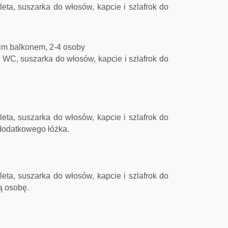
leta, suszarka do włosów, kapcie i szlafrok do
kim balkonem, 2-4 osoby
i WC, suszarka do włosów, kapcie i szlafrok do
leta, suszarka do włosów, kapcie i szlafrok do
dodatkowego łóżka.
leta, suszarka do włosów, kapcie i szlafrok do
ą osobę.