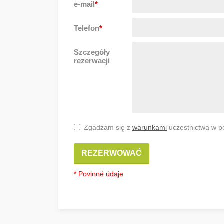
e-mail
*
Telefon
*
Szczegóły
rezerwacji
Zgadzam się z
warunkami
uczestnictwa w p
REZERWOWAĆ
* Povinné údaje