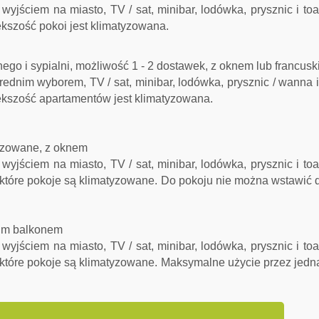
yjściem na miasto, TV / sat, minibar, lodówka, prysznic i toa
kszość pokoi jest klimatyzowana.
ego i sypialni, możliwość 1 - 2 dostawek, z oknem lub francus
rednim wyborem, TV / sat, minibar, lodówka, prysznic / wanna 
kszość apartamentów jest klimatyzowana.
tyzowane, z oknem
yjściem na miasto, TV / sat, minibar, lodówka, prysznic i toa
które pokoje są klimatyzowane.
Do pokoju nie można wstawić 
kim balkonem
yjściem na miasto, TV / sat, minibar, lodówka, prysznic i toa
które pokoje są klimatyzowane.
Maksymalne użycie przez jedn