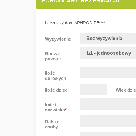
FORMULARZ REZERWACJI
Leczniczy dom APHRODITE****
Wyżywienie:
Rodzaj
pokoju:
Ilość
dorosłych
Ilość dzieci
Wiek dzie
Imię i
nazwisko
*
Dalsze
osoby