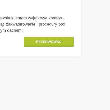
ewnia klientom wyjątkowy komfort,
ząc zakwaterowanie i procedury pod
nym dachem.
REZERWOWAĆ