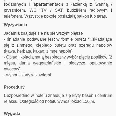
rodzinnych
i
apartamentach
z łazienką z wanną /
prysznicem, WC, TV / SAT, budzikiem radiowym i
telefonem.
Wszystkie pokoje posiadają balkon lub taras.
Wyżywienie
Jadalnia znajduje się na pierwszym piętrze
- śniadanie podawane jest w formie bufetu *, składające
się z zimnego, ciepłego bufetu oraz szeregu napojów
(kawa, herbata, kakao, zimne napoje)
- Obiad i kolacja mają bezpieczny wybór pięciu posiłków (2
mięsa, dania wegetariańskie i słodycze, opakowanie
owoców)
- wybór z karty w kawiarni
Procedury
Bezpośrednio w hotelu znajduje się kryty basen i centrum
relaksu.
Odległość od hotelu wynosi około 150 m.
Wygoda