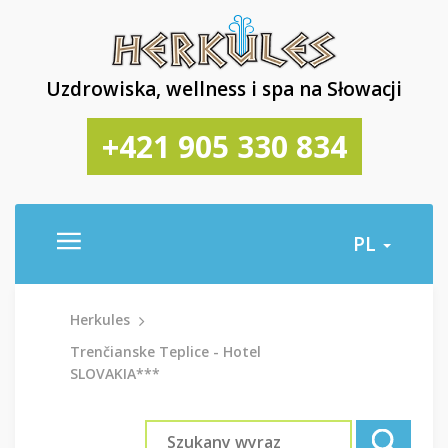
Uzdrowiska, wellness i spa na Słowacji
+421 905 330 834
PL
Herkules
Trenčianske Teplice - Hotel
SLOVAKIA***