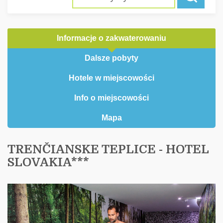
Informacje o zakwaterowaniu
Dalsze pobyty
Hotele w miejscowości
Info o miejscowości
Mapa
TRENČIANSKE TEPLICE - HOTEL
SLOVAKIA***