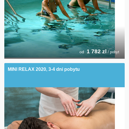
1 782
zl
od
/ pobyt
MINI RELAX 2020, 3-4 dni pobytu