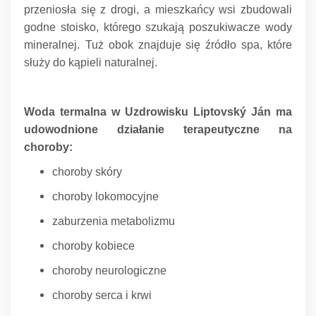
przeniosła się z drogi, a mieszkańcy wsi zbudowali
godne stoisko, którego szukają poszukiwacze wody
mineralnej.
Tuż obok znajduje się źródło spa, które
służy do kąpieli naturalnej.
Woda termalna w Uzdrowisku Liptovský Ján ma
udowodnione działanie terapeutyczne na
choroby:
choroby skóry
choroby lokomocyjne
zaburzenia metabolizmu
choroby kobiece
choroby neurologiczne
choroby serca i krwi