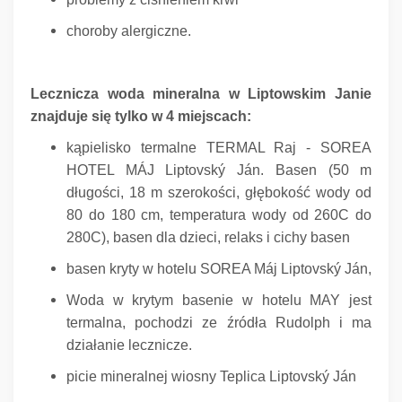
choroby alergiczne.
Lecznicza woda mineralna w Liptowskim Janie
znajduje się tylko w 4 miejscach:
kąpielisko termalne TERMAL Raj - SOREA
HOTEL MÁJ Liptovský Ján.
Basen (50 m
długości, 18 m szerokości, głębokość wody od
80 do 180 cm, temperatura wody od 260C do
280C), basen dla dzieci, relaks i cichy basen
basen kryty w hotelu SOREA Máj Liptovský Ján,
Woda w krytym basenie w hotelu MAY jest
termalna, pochodzi ze źródła Rudolph i ma
działanie lecznicze.
picie mineralnej wiosny Teplica Liptovský Ján