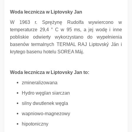
Woda lecznicza w Liptovsky Jan
W 1963 r. Sprężynę Rudolfa wywiercono w
temperaturze 29,4 ° C w 95 ms, a jej wodę i inne
pobliskie odwierty wykorzystano do wypełnienia
basenów termalnych TERMAL RAJ Liptovský Ján i
krytego basenu hotelu SOREA Máj.
Woda lecznicza w Liptovsky Jan to:
zmineralizowana
Hydro węglan siarczan
silny dwutlenek węgla
wapniowo-magnezowy
hipotoniczny