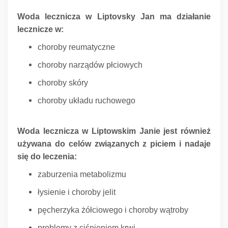
Woda lecznicza w Liptovsky Jan ma działanie
lecznicze w:
choroby reumatyczne
choroby narządów płciowych
choroby skóry
choroby układu ruchowego
Woda lecznicza w Liptowskim Janie jest również
używana do celów związanych z piciem i nadaje
się do leczenia:
zaburzenia metabolizmu
łysienie i choroby jelit
pęcherzyka żółciowego i choroby wątroby
problemy z ciśnieniem krwi