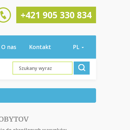
+421 905 330 834
O nas
Kontakt
PL
POBYTOV