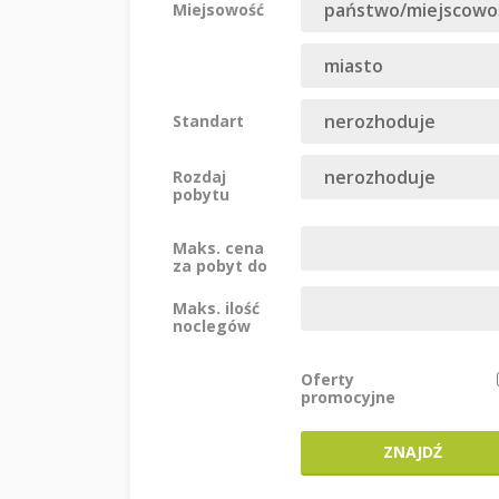
Miejsowość
Standart
Rozdaj
pobytu
Maks. cena
za pobyt do
Maks. ilość
noclegów
Oferty
promocyjne
ZNAJDŹ