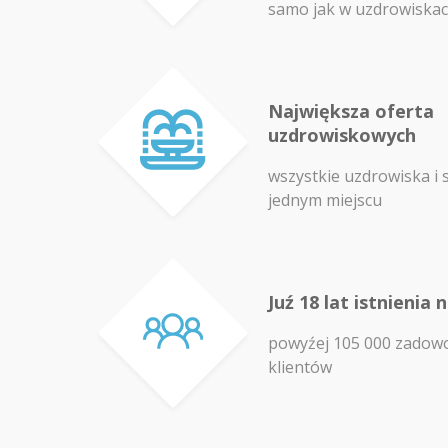
samo jak w uzdrowiska
Największa oferta
uzdrowiskowych
wszystkie uzdrowiska i 
jednym miejscu
Juź 18 lat istnienia 
powyźej 105 000 zadow
klientów